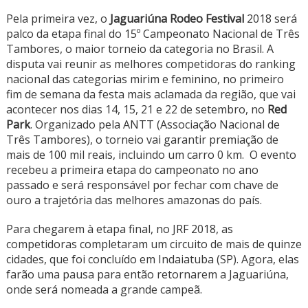
Pela primeira vez, o
Jaguariúna Rodeo Festival
2018 será
palco da etapa final do 15º Campeonato Nacional de Três
Tambores, o maior torneio da categoria no Brasil. A
disputa vai reunir as melhores competidoras do ranking
nacional das categorias mirim e feminino, no primeiro
fim de semana da festa mais aclamada da região, que vai
acontecer nos dias 14, 15, 21 e 22 de setembro, no
Red
Park
. Organizado pela ANTT (Associação Nacional de
Três Tambores), o torneio vai garantir premiação de
mais de 100 mil reais, incluindo um carro 0 km. O evento
recebeu a primeira etapa do campeonato no ano
passado e será responsável por fechar com chave de
ouro a trajetória das melhores amazonas do país.
Para chegarem à etapa final, no JRF 2018, as
competidoras completaram um circuito de mais de quinze
cidades, que foi concluído em Indaiatuba (SP). Agora, elas
farão uma pausa para então retornarem a Jaguariúna,
onde será nomeada a grande campeã.