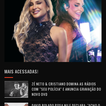
MAIS ACESSADAS!
ZÉ NETO & CRISTIANO DOMINA AS RÁDIOS
COM “SEU POLÍCIA” E ANUNCIA GRAVAÇÃO DO
NOVO DVD
DAVID BOLADO POSA NU E DECLARA: "ACHO O