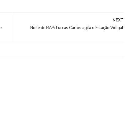
NEXT
e
Noite de RAP: Luccas Carlos agita o Estação Vidigal