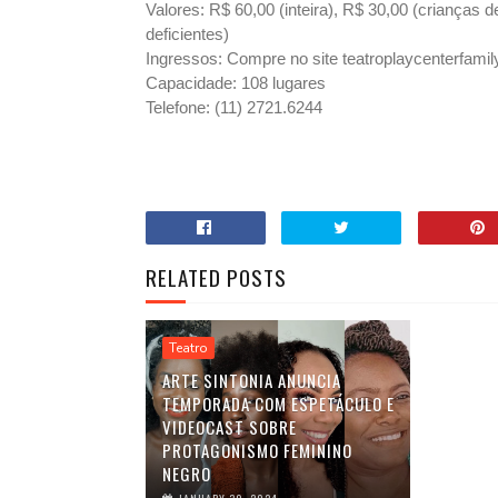
Valores: R$ 60,00 (inteira), R$ 30,00 (crianças d
deficientes)
Ingressos: Compre no site teatroplaycenterfamily
Capacidade: 108 lugares
Telefone: (11) 2721.6244
RELATED POSTS
Teatro
ARTE SINTONIA ANUNCIA
TEMPORADA COM ESPETÁCULO E
VIDEOCAST SOBRE
PROTAGONISMO FEMININO
NEGRO