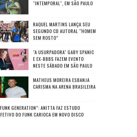
"INTEMPORAL", EM SÃO PAULO
RAQUEL MARTINS LANÇA SEU
SEGUNDO CD AUTORAL “HOMEM
SEM ROSTO”
"A USURPADORA" GABY SPANIC
E EX-BBBS FAZEM EVENTO
NESTE SÁBADO EM SÃO PAULO
MATHEUS MOREIRA ESBANJA
CARISMA NA ARENA BRASILEIRA
“FUNK GENERATION”: ANITTA FAZ ESTUDO
AFETIVO DO FUNK CARIOCA EM NOVO DISCO