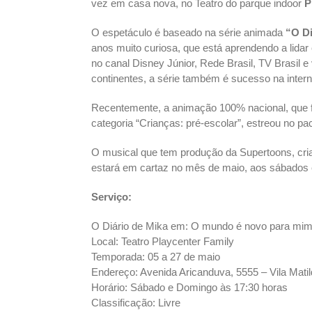
vez em casa nova, no Teatro do parque indoor
P
O espetáculo é baseado na série animada
“O Di
anos muito curiosa, que está aprendendo a lida
no canal Disney Júnior, Rede Brasil, TV Brasil 
continentes, a série também é sucesso na intern
Recentemente, a animação 100% nacional, que fo
categoria “Crianças: pré-escolar”, estreou no pa
O musical que tem produção da Supertoons, cria
estará em cartaz no mês de maio, aos sábados 
Serviço:
O Diário de Mika em: O mundo é novo para mi
Local: Teatro Playcenter Family
Temporada: 05 a 27 de maio
Endereço: Avenida Aricanduva, 5555 – Vila Mati
Horário: Sábado e Domingo às 17:30 horas
Classificação: Livre