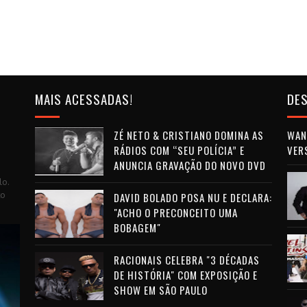
MAIS ACESSADAS!
DES
ZÉ NETO & CRISTIANO DOMINA AS
WAN 
RÁDIOS COM “SEU POLÍCIA” E
VER
ANUNCIA GRAVAÇÃO DO NOVO DVD
lo.
to
DAVID BOLADO POSA NU E DECLARA:
"ACHO O PRECONCEITO UMA
BOBAGEM"
RACIONAIS CELEBRA "3 DÉCADAS
DE HISTÓRIA" COM EXPOSIÇÃO E
SHOW EM SÃO PAULO