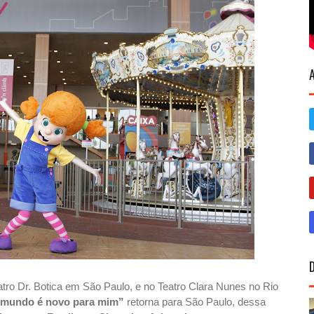
ro Dr. Botica em São Paulo, e no Teatro Clara Nunes no Rio
O mundo é novo para mim”
retorna para São Paulo, dessa