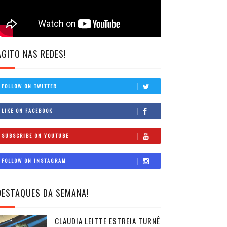
AGITO NAS REDES!
FOLLOW ON TWITTER
LIKE ON FACEBOOK
SUBSCRIBE ON YOUTUBE
FOLLOW ON INSTAGRAM
DESTAQUES DA SEMANA!
CLAUDIA LEITTE ESTREIA TURNÊ