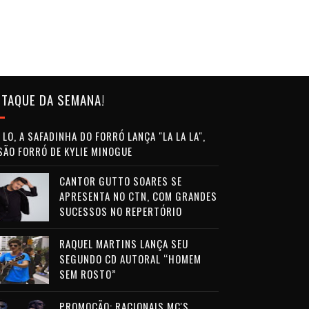
TAQUE DA SEMANA!
LO, A SAFADINHA DO FORRÓ LANÇA "LA LA LA",
SÃO FORRÓ DE KYLIE MINOGUE
CANTOR GUTTO SOARES SE
APRESENTA NO CTN, COM GRANDES
SUCESSOS NO REPERTÓRIO
RAQUEL MARTINS LANÇA SEU
SEGUNDO CD AUTORAL “HOMEM
SEM ROSTO”
PROMOÇÃO: RACIONAIS MC'S