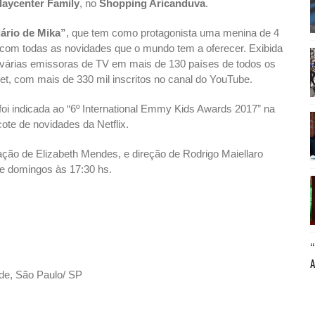
laycenter Family
, no
Shopping Aricanduva
.
ário de Mika”
, que tem como protagonista uma menina de 4
r com todas as novidades que o mundo tem a oferecer. Exibida
e várias emissoras de TV em mais de 130 países de todos os
et, com mais de 330 mil inscritos no canal do YouTube.
i indicada ao “6º International Emmy Kids Awards 2017” na
cote de novidades da Netflix.
ção de Elizabeth Mendes, e direção de Rodrigo Maiellaro
e domingos às 17:30 hs.
m
lde, São Paulo/ SP