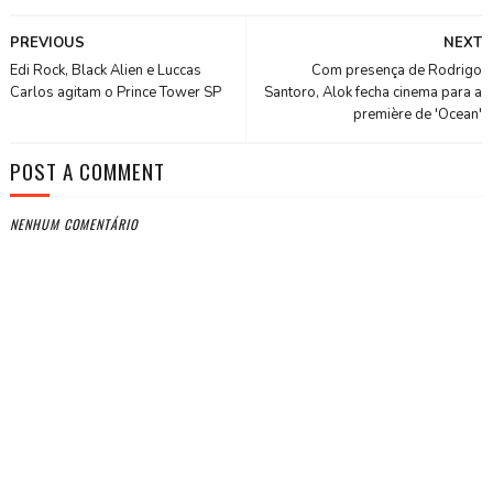
PREVIOUS
NEXT
Edi Rock, Black Alien e Luccas
Com presença de Rodrigo
Carlos agitam o Prince Tower SP
Santoro, Alok fecha cinema para a
première de 'Ocean'
POST A COMMENT
NENHUM COMENTÁRIO