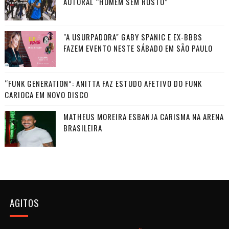
AUTORAL “HOMEM SEM ROSTO”
"A USURPADORA" GABY SPANIC E EX-BBBS
FAZEM EVENTO NESTE SÁBADO EM SÃO PAULO
“FUNK GENERATION”: ANITTA FAZ ESTUDO AFETIVO DO FUNK
CARIOCA EM NOVO DISCO
MATHEUS MOREIRA ESBANJA CARISMA NA ARENA
BRASILEIRA
AGITOS