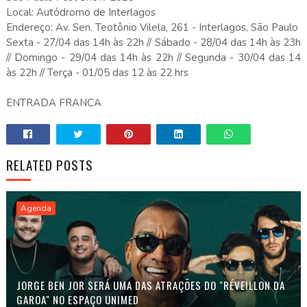
Local: Autódromo de Interlagos
Endereço: Av. Sen. Teotônio Vilela, 261 - Interlagos, São Paulo
Sexta - 27/04 das 14h às 22h // Sábado - 28/04 das 14h às 23h
// Domingo - 29/04 das 14h às 22h // Segunda - 30/04 das 14
às 22h // Terça - 01/05 das 12 às 22 hrs
ENTRADA FRANCA
RELATED POSTS
Agenda
JORGE BEN JOR SERÁ UMA DAS ATRAÇÕES DO "RÉVEILLON DA
GAROA" NO ESPAÇO UNIMED