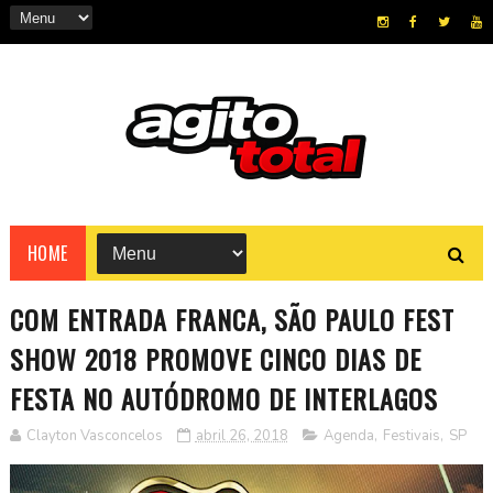
HOME
COM ENTRADA FRANCA, SÃO PAULO FEST
SHOW 2018 PROMOVE CINCO DIAS DE
FESTA NO AUTÓDROMO DE INTERLAGOS
Clayton Vasconcelos
abril 26, 2018
Agenda
,
Festivais
,
SP