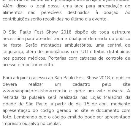
Além disso, o local possui uma área para arrecadação de
alimentos não perecíveis destinados à doação. As
contribuições serão recolhidas no último dia evento.
O São Paulo Fest Show 2018 dispõe de toda estrutura
necessária para atender toda e qualquer demanda do público
na festa. Serão montados ambulatórios, uma central de
segurança, além de ambulâncias com UTI e leitos distribuídos
nos postos médicos. Portarias com catracas de controle de
acesso e monitoramento.
Para adquirir o acesso ao São Paulo Fest Show 2018, o público
deverá realizar um cadastro pelo site
www.saopaulofestshow.com.br e gerar um vale pulseira. A
retirada da pulseira será realizada nas Lojas Marabraz da
cidade de São Paulo, a partir do dia 15 de abril, mediante
apresentação do código gerado no site e documento com
foto. Lembrando que o código emitido pode ser apresentado
impresso ou salvo no celular.