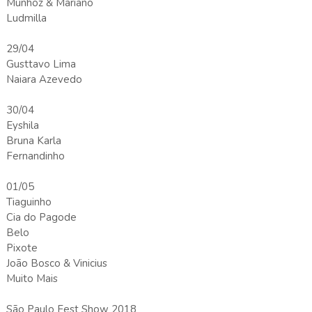
Munhoz & Mariano
Ludmilla
29/04
Gusttavo Lima
Naiara Azevedo
30/04
Eyshila
Bruna Karla
Fernandinho
01/05
Tiaguinho
Cia do Pagode
Belo
Pixote
João Bosco & Vinicius
Muito Mais
São Paulo Fest Show 2018