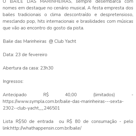
O BAILE DAS MARINHEIRAS, sempre desembarca com
nomes em destaque no cenário musical. A festa empresta dos
bailes tradicionais o clima descontraído e despretensioso,
mesclando pop, hits internacionais e brasilidades com músicas
que vão ao encontro do gosto da pista.
Baile das Marinheiras @ Club Yacht
Data: 23 de fevereiro
Abertura da casa: 23h30
Ingressos:
Antecipado R$ 40,00 (limitados) -
https://www.sympla.com.br/baile-das-marinheiras---sexta-
2302--club-yacht__246501
Lista R$50 de entrada ou R$ 80 de consumação - pelo
link:http://whathappensin.com.br/baile/