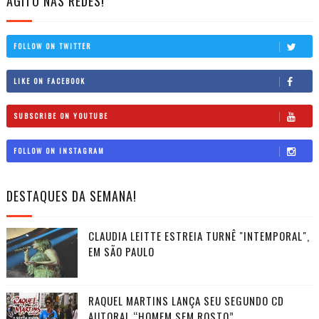
AGITO NAS REDES!
FOLLOW ON TWITTER
LIKE ON FACEBOOK
SUBSCRIBE ON YOUTUBE
FOLLOW ON INSTAGRAM
DESTAQUES DA SEMANA!
CLAUDIA LEITTE ESTREIA TURNÊ "INTEMPORAL",
EM SÃO PAULO
RAQUEL MARTINS LANÇA SEU SEGUNDO CD
AUTORAL “HOMEM SEM ROSTO”