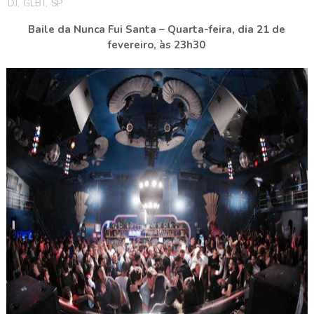
DJ
,
GLBT
,
SP
Baile da Nunca Fui Santa – Quarta-feira, dia 21 de
fevereiro, às 23h30