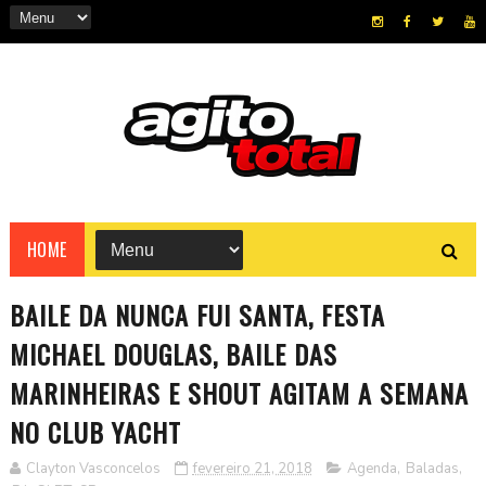
HOME
BAILE DA NUNCA FUI SANTA, FESTA
MICHAEL DOUGLAS, BAILE DAS
MARINHEIRAS E SHOUT AGITAM A SEMANA
NO CLUB YACHT
Clayton Vasconcelos
fevereiro 21, 2018
Agenda
,
Baladas
,