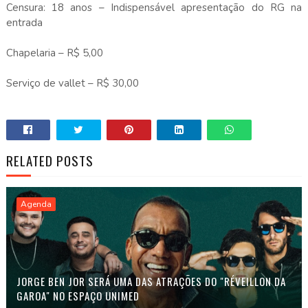
Censura: 18 anos – Indispensável apresentação do RG na
entrada
Chapelaria – R$ 5,00
Serviço de vallet – R$ 30,00
RELATED POSTS
Agenda
JORGE BEN JOR SERÁ UMA DAS ATRAÇÕES DO "RÉVEILLON DA
GAROA" NO ESPAÇO UNIMED