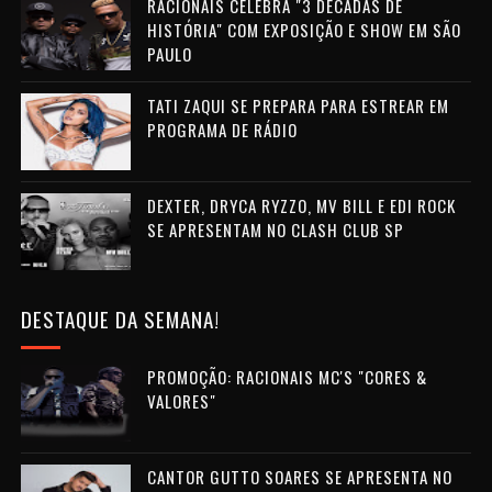
RACIONAIS CELEBRA "3 DÉCADAS DE
HISTÓRIA" COM EXPOSIÇÃO E SHOW EM SÃO
PAULO
TATI ZAQUI SE PREPARA PARA ESTREAR EM
PROGRAMA DE RÁDIO
DEXTER, DRYCA RYZZO, MV BILL E EDI ROCK
SE APRESENTAM NO CLASH CLUB SP
DESTAQUE DA SEMANA!
PROMOÇÃO: RACIONAIS MC'S "CORES &
VALORES"
CANTOR GUTTO SOARES SE APRESENTA NO