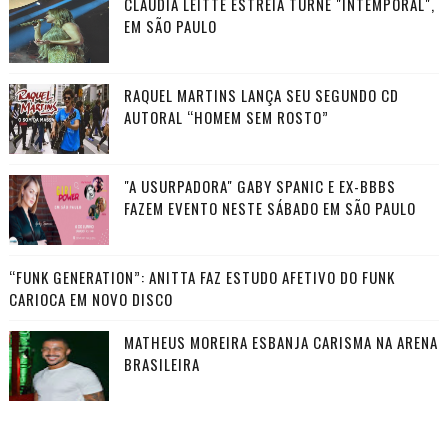
CLAUDIA LEITTE ESTREIA TURNÊ "INTEMPORAL",
EM SÃO PAULO
RAQUEL MARTINS LANÇA SEU SEGUNDO CD
AUTORAL “HOMEM SEM ROSTO”
"A USURPADORA" GABY SPANIC E EX-BBBS
FAZEM EVENTO NESTE SÁBADO EM SÃO PAULO
“FUNK GENERATION”: ANITTA FAZ ESTUDO AFETIVO DO FUNK
CARIOCA EM NOVO DISCO
MATHEUS MOREIRA ESBANJA CARISMA NA ARENA
BRASILEIRA