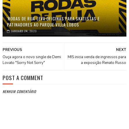
'RODAS DE RUA' LEVA OFICINAS PARA SKATISTAS E
PATINADORES AO PARQUE VILLA LOBOS
JANUARY 24, 2023
PREVIOUS
NEXT
Ouça agora o novo single de Demi
MIS inicia venda de ingressos para
Lovato "Sorry Not Sorry"
a exposição Renato Russo
POST A COMMENT
NENHUM COMENTÁRIO