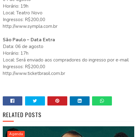
Horário: 19h
Local: Teatro Novo
Ingressos: R$200,00
http://www.sympla.com.br
São Paulo – Data Extra
Data: 06 de agosto
Horário: 17h
Local: Será enviado aos compradores do ingresso por e-mail
Ingressos: R$200,00
http://www.ticketbrasil.com.br
RELATED POSTS
Agenda