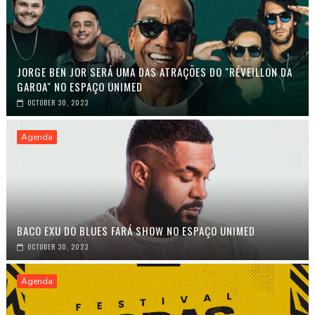
JORGE BEN JOR SERÁ UMA DAS ATRAÇÕES DO "RÉVEILLON DA
GAROA" NO ESPAÇO UNIMED
OCTOBER 30, 2023
Agenda
BACO EXU DO BLUES FARÁ SHOW NO ESPAÇO UNIMED
OCTOBER 30, 2023
Agenda