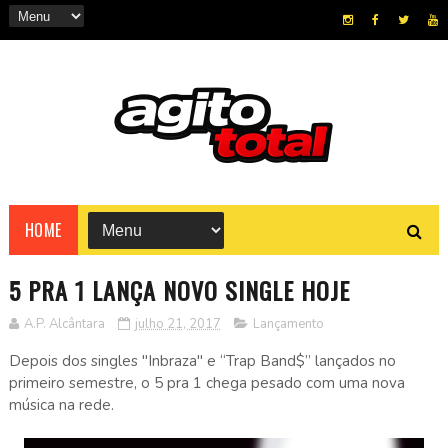
HOME
5 PRA 1 LANÇA NOVO SINGLE HOJE
A.P. Alcântara
julho 21, 2017
Lançamento
Depois dos singles "Inbraza" e “Trap Band$” lançados no
primeiro semestre, o 5 pra 1 chega pesado com uma nova
música na rede.