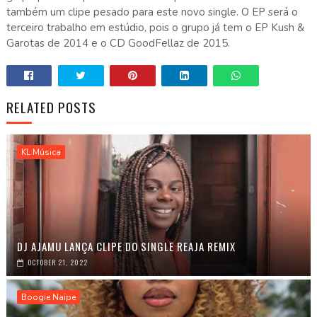
também um clipe pesado para este novo single. O EP será o
terceiro trabalho em estúdio, pois o grupo já tem o EP Kush &
Garotas de 2014 e o CD GoodFellaz de 2015.
RELATED POSTS
KL Música
DJ AJAMU LANÇA CLIPE DO SINGLE REAJA REMIX
OCTOBER 21, 2022
Boogie Naipe