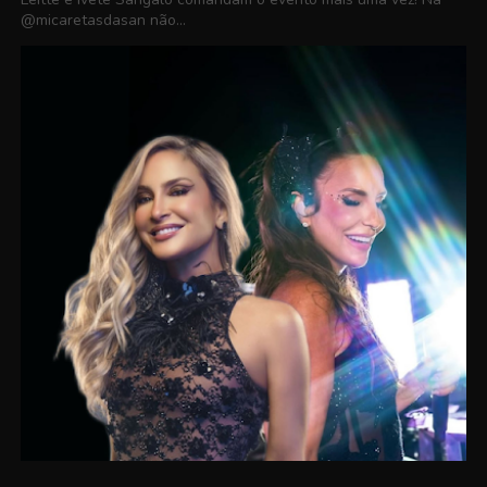
@micaretasdasan não...