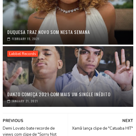
DUQUESA TRAZ NOVO SOM NESTA SEMANA
FEBRUARY 15, 2021
Labbel Records
DANZO COMEÇA 2021 COM MAIS UM SINGLE INÉDITO
JANUARY 21, 2021
PREVIOUS
NEXT
Demi Lovato bate recorde de
Xamã lança clipe de "Catuaba HIT"
views com clipe de "Sorry Not