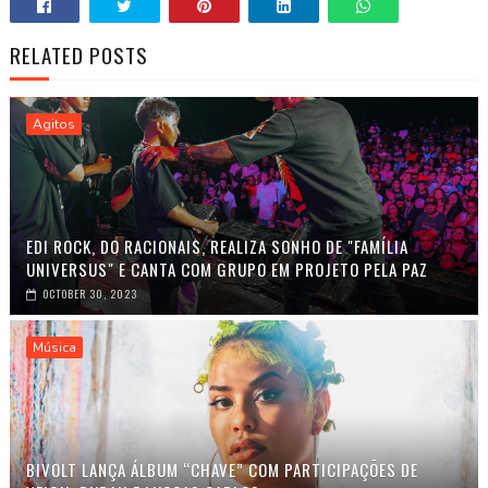
RELATED POSTS
Agitos
EDI ROCK, DO RACIONAIS, REALIZA SONHO DE "FAMÍLIA
UNIVERSUS" E CANTA COM GRUPO EM PROJETO PELA PAZ
OCTOBER 30, 2023
Música
BIVOLT LANÇA ÁLBUM “CHAVE” COM PARTICIPAÇÕES DE