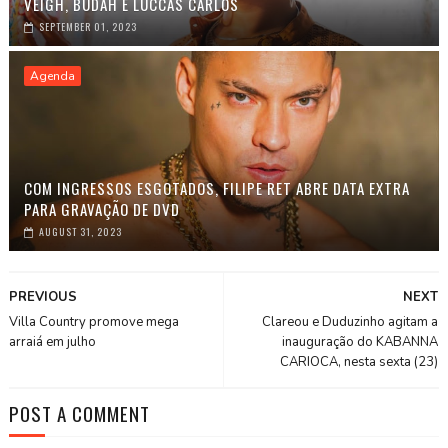
VEIGH, BUDAH E LUCCAS CARLOS
SEPTEMBER 01, 2023
Agenda
COM INGRESSOS ESGOTADOS, FILIPE RET ABRE DATA EXTRA
PARA GRAVAÇÃO DE DVD
AUGUST 31, 2023
PREVIOUS
NEXT
Villa Country promove mega
Clareou e Duduzinho agitam a
arraiá em julho
inauguração do KABANNA
CARIOCA, nesta sexta (23)
POST A COMMENT