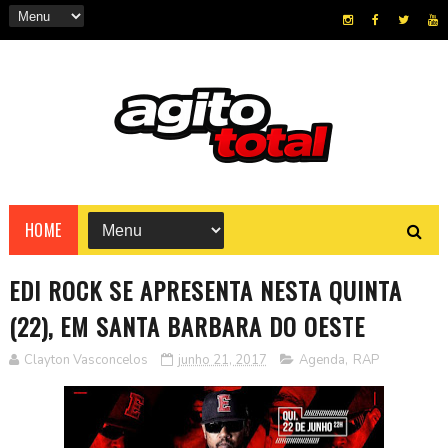
HOME
EDI ROCK SE APRESENTA NESTA QUINTA
(22), EM SANTA BARBARA DO OESTE
Clayton Vasconcelos
junho 21, 2017
Agenda
,
RAP