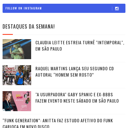
FOLLOW ON INSTAGRAM
DESTAQUES DA SEMANA!
CLAUDIA LEITTE ESTREIA TURNÊ "INTEMPORAL",
EM SÃO PAULO
RAQUEL MARTINS LANÇA SEU SEGUNDO CD
AUTORAL “HOMEM SEM ROSTO”
"A USURPADORA" GABY SPANIC E EX-BBBS
FAZEM EVENTO NESTE SÁBADO EM SÃO PAULO
“FUNK GENERATION”: ANITTA FAZ ESTUDO AFETIVO DO FUNK
CARIOCA EM NOVO DISCO