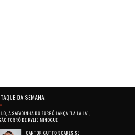
TAQUE DA SEMANA!
LO, A SAFADINHA DO FORRÓ LANÇA "LA LA LA",
SÃO FORRÓ DE KYLIE MINOGUE
CANTOR GUTTO SOARES SE