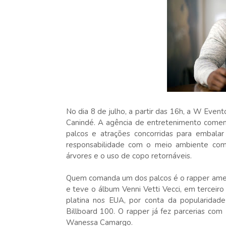
No dia 8 de julho, a partir das 16h, a W Even
Canindé. A agência de entretenimento comemo
palcos e atrações concorridas para embal
responsabilidade com o meio ambiente como
árvores e o uso de copo retornáveis.
Quem comanda um dos palcos é o rapper americ
e teve o álbum Venni Vetti Vecci, em terceiro
platina nos EUA, por conta da popularidade
Billboard 100. O rapper já fez parcerias com 
Wanessa Camargo.