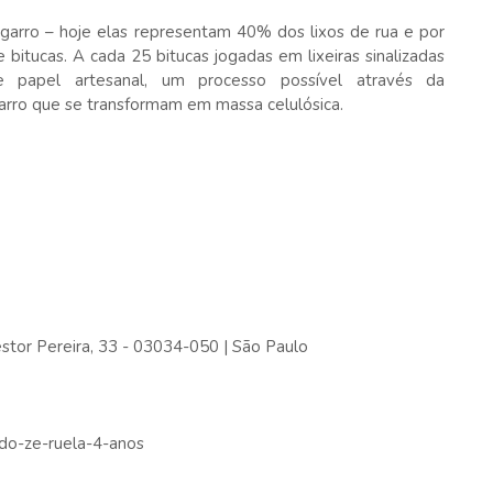
garro – hoje elas representam 40% dos lixos de rua e por
bitucas. A cada 25 bitucas jogadas em lixeiras sinalizadas
e papel artesanal, um processo possível através da
arro que se transformam em massa celulósica.
stor Pereira, 33 - 03034-050 | São Paulo
-do-ze-ruela-4-anos