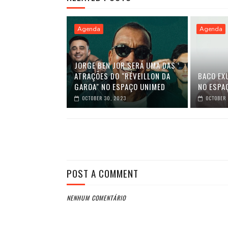
Agenda
Agenda
JORGE BEN JOR SERÁ UMA DAS
ATRAÇÕES DO "RÉVEILLON DA
BACO EX
GAROA" NO ESPAÇO UNIMED
NO ESPA
OCTOBER 30, 2023
OCTOBER 
POST A COMMENT
NENHUM COMENTÁRIO