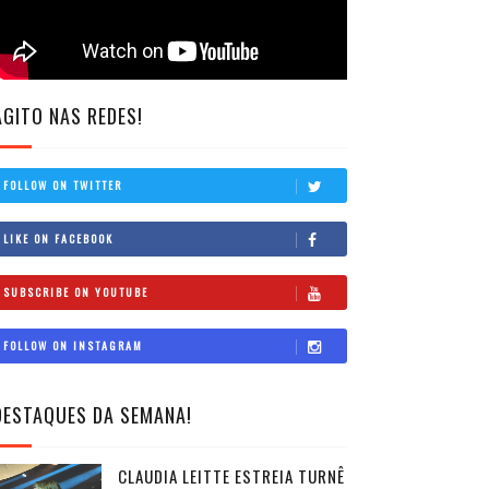
AGITO NAS REDES!
FOLLOW ON TWITTER
LIKE ON FACEBOOK
SUBSCRIBE ON YOUTUBE
FOLLOW ON INSTAGRAM
DESTAQUES DA SEMANA!
CLAUDIA LEITTE ESTREIA TURNÊ