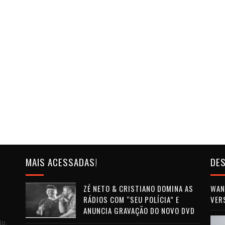
MAIS ACESSADAS!
DES
ZÉ NETO & CRISTIANO DOMINA AS
WAN 
RÁDIOS COM “SEU POLÍCIA” E
VER
ANUNCIA GRAVAÇÃO DO NOVO DVD
lo.