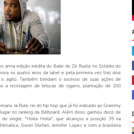
tos arma edição inédita do Baile do Zé Ruela, no Estádio do
ra os quatro anos da label e pela primeira vez traz dois
ar o agito. Também brindam o sucesso de suas ações de
 a reciclagem de bitucas de cigarro, plantação de 200
ano Ja Rule, rei do hip hop que já foi indicado ao Grammy
 lugar no ranking da Billboard. Além disso, ganhou disco de
 do single, "Holla Holla", que alcançou a posição 35 na
Metallica, Gwen Stefani, Jennifer Lopez e com a brasileira