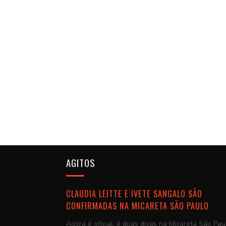
AGITOS
CLAUDIA LEITTE E IVETE SANGALO SÃO
CONFIRMADAS NA MICARETA SÃO PAULO
Agora é oficial: é duas divas na Micareta São Pau