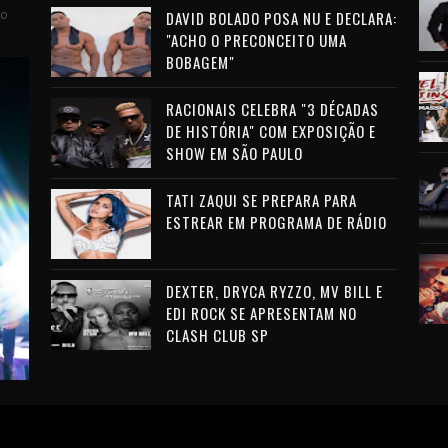
to
DAVID BOLADO POSA NU E DECLARA:
"ACHO O PRECONCEITO UMA
BOBAGEM"
RACIONAIS CELEBRA "3 DÉCADAS
DE HISTÓRIA" COM EXPOSIÇÃO E
SHOW EM SÃO PAULO
TATI ZAQUI SE PREPARA PARA
ESTREAR EM PROGRAMA DE RÁDIO
DEXTER, DRYCA RYZZO, MV BILL E
EDI ROCK SE APRESENTAM NO
CLASH CLUB SP