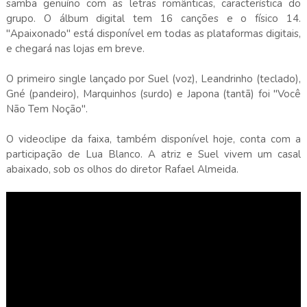
samba genuíno com as letras românticas, característica do
grupo. O álbum digital tem 16 canções e o físico 14.
"Apaixonado" está disponível em todas as plataformas digitais,
e chegará nas lojas em breve.
O primeiro single lançado por Suel (voz), Leandrinho (teclado),
Gné (pandeiro), Marquinhos (surdo) e Japona (tantã) foi "Você
Não Tem Noção".
O videoclipe da faixa, também disponível hoje, conta com a
participação de Lua Blanco. A atriz e Suel vivem um casal
abaixado, sob os olhos do diretor Rafael Almeida.