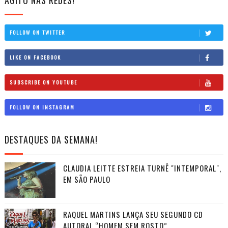
FOLLOW ON TWITTER
LIKE ON FACEBOOK
SUBSCRIBE ON YOUTUBE
FOLLOW ON INSTAGRAM
DESTAQUES DA SEMANA!
CLAUDIA LEITTE ESTREIA TURNÊ "INTEMPORAL",
EM SÃO PAULO
RAQUEL MARTINS LANÇA SEU SEGUNDO CD
AUTORAL “HOMEM SEM ROSTO”