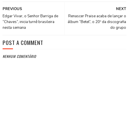
PREVIOUS
NEXT
Edgar Vivar, o Senhor Barriga de
Renascer Praise acaba de lançar o
“Chaves”, inicia turnê brasileira
álbum “Betel”, o 20º da discografia
nesta semana
do grupo
POST A COMMENT
NENHUM COMENTÁRIO