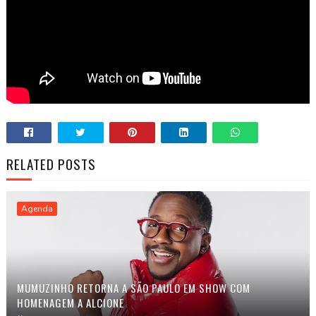
RELATED POSTS
Agenda
MUMUZINHO RETORNA A SÃO PAULO EM SHOW COM
HOMENAGEM A ALCIONE