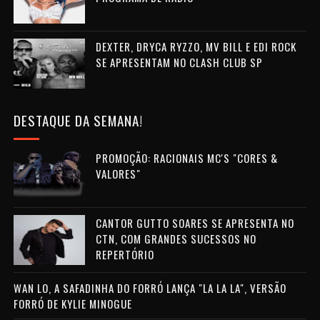
DEXTER, DRYCA RYZZO, MV BILL E EDI ROCK
SE APRESENTAM NO CLASH CLUB SP
DESTAQUE DA SEMANA!
PROMOÇÃO: RACIONAIS MC'S "CORES &
VALORES"
CANTOR GUTTO SOARES SE APRESENTA NO
CTN, COM GRANDES SUCESSOS NO
REPERTÓRIO
WAN LO, A SAFADINHA DO FORRÓ LANÇA "LA LA LA", VERSÃO
FORRÓ DE KYLIE MINOGUE