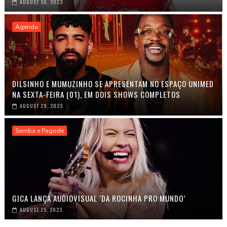
AUGUST 30, 2023
Agenda
DILSINHO E MUMUZINHO SE APRESENTAM NO ESPAÇO UNIMED
NA SEXTA-FEIRA (01), EM DOIS SHOWS COMPLETOS
AUGUST 29, 2023
Samba e Pagode
GICA LANÇA AUDIOVISUAL ‘DA ROCINHA PRO MUNDO’
AUGUST 25, 2023