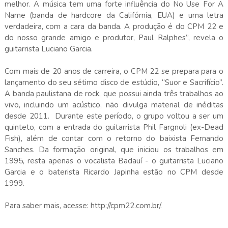
melhor. A música tem uma forte influência do No Use For A
Name (banda de hardcore da Califórnia, EUA) e uma letra
verdadeira, com a cara da banda. A produção é do CPM 22 e
do nosso grande amigo e produtor, Paul Ralphes”, revela o
guitarrista Luciano Garcia.
Com mais de 20 anos de carreira, o CPM 22 se prepara para o
lançamento do seu sétimo disco de estúdio, “Suor e Sacrifício”.
A banda paulistana de rock, que possui ainda três trabalhos ao
vivo, incluindo um acústico, não divulga material de inéditas
desde 2011. Durante este período, o grupo voltou a ser um
quinteto, com a entrada do guitarrista Phil Fargnoli (ex-Dead
Fish), além de contar com o retorno do baixista Fernando
Sanches. Da formação original, que iniciou os trabalhos em
1995, resta apenas o vocalista Badauí - o guitarrista Luciano
Garcia e o baterista Ricardo Japinha estão no CPM desde
1999.
Para saber mais, acesse: http://cpm22.com.br/.