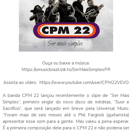
Ouça ou baixe a música:
https://umusicbrazil.lnk.to/SerMaisSimplesPR
Assista ao vídeo: https://www.youtube.com/user/CPM22VEVO
A banda CPM 22 lançou recentemente o clipe de “Ser Mais
Simples”, primeiro single do novo disco de inéditas, “Suor e
Sacrifício”, que será lançado em breve pela Universal Music.
“Foram mais de seis meses até o Phil Fargnoli (guitarrista)
apresentar esse som para a gente. Mas valeu a pena esperar.
É a primeira composição dele para o CPM 22 e não poderia ser