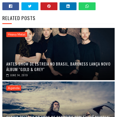
RELATED POSTS
Heavy Metal
ANTES SHOW DE ESTREIA NO BRASIL, BARONESS LANÇA NOVO
ÁLBUM "GOLD & GREY"
JUNE 14, 2019
Agenda