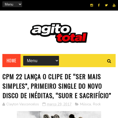
HOME
CPM 22 LANÇA O CLIPE DE “SER MAIS
SIMPLES”, PRIMEIRO SINGLE DO NOVO
DISCO DE INÉDITAS, “SUOR E SACRIFÍCIO”
Clayton Vasconcelos
março 29, 2017
Música
,
Rock