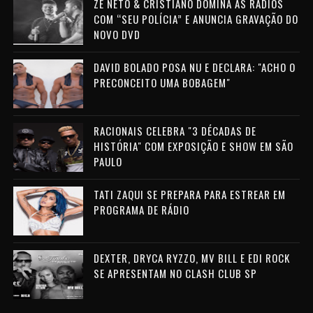
ZÉ NETO & CRISTIANO DOMINA AS RÁDIOS
COM “SEU POLÍCIA” E ANUNCIA GRAVAÇÃO DO
NOVO DVD
DAVID BOLADO POSA NU E DECLARA: "ACHO O
PRECONCEITO UMA BOBAGEM"
RACIONAIS CELEBRA "3 DÉCADAS DE
HISTÓRIA" COM EXPOSIÇÃO E SHOW EM SÃO
PAULO
TATI ZAQUI SE PREPARA PARA ESTREAR EM
PROGRAMA DE RÁDIO
DEXTER, DRYCA RYZZO, MV BILL E EDI ROCK
SE APRESENTAM NO CLASH CLUB SP