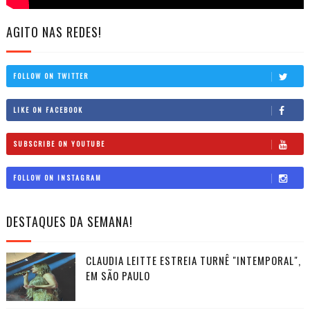
AGITO NAS REDES!
FOLLOW ON TWITTER
LIKE ON FACEBOOK
SUBSCRIBE ON YOUTUBE
FOLLOW ON INSTAGRAM
DESTAQUES DA SEMANA!
CLAUDIA LEITTE ESTREIA TURNÊ "INTEMPORAL",
EM SÃO PAULO