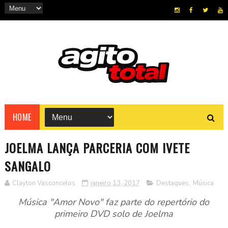
HOME
JOELMA LANÇA PARCERIA COM IVETE
SANGALO
Clayton Vasconcelos
janeiro 13, 2017
Destaques
,
Música
Música "Amor Novo" faz parte do repertório do
primeiro DVD solo de Joelma