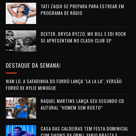
TATI ZAQUI SE PREPARA PARA ESTREAR EM
PROGRAMA DE RÁDIO
DEXTER, DRYCA RYZZO, MV BILL E EDI ROCK
SE APRESENTAM NO CLASH CLUB SP
DESTAQUE DA SEMANA!
WAN LO, A SAFADINHA DO FORRÓ LANÇA "LA LA LA", VERSÃO
FORRÓ DE KYLIE MINOGUE
RAQUEL MARTINS LANÇA SEU SEGUNDO CD
AUTORAL “HOMEM SEM ROSTO”
CASA DAS CALDEIRAS TEM FESTA DOMINICAL
COM SHOWS DA OBMJ, FABIO BRAZZA E