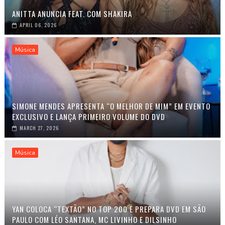
ANITTA ANUNCIA FEAT. COM SHAKIRA
APRIL 06, 2026
Música
SIMONE MENDES APRESENTA “O MELHOR DE MIM” EM EVENTO
EXCLUSIVO E LANÇA PRIMEIRO VOLUME DO DVD
MARCH 27, 2026
Música
YAN COLOCA “TEXTÃO” NO TOP 200 E PREPARA DVD EM SÃO
PAULO COM LÉO SANTANA, MC LIVINHO E DILSINHO