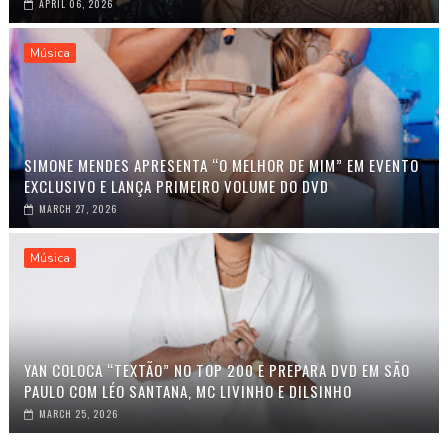
APRIL 06, 2026
Música
SIMONE MENDES APRESENTA “O MELHOR DE MIM” EM EVENTO
EXCLUSIVO E LANÇA PRIMEIRO VOLUME DO DVD
MARCH 27, 2026
Música
YAN COLOCA “TEXTÃO” NO TOP 200 E PREPARA DVD EM SÃO
PAULO COM LÉO SANTANA, MC LIVINHO E DILSINHO
MARCH 25, 2026