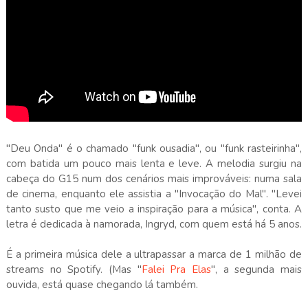
"Deu Onda" é o chamado "funk ousadia", ou "funk rasteirinha",
com batida um pouco mais lenta e leve. A melodia surgiu na
cabeça do G15 num dos cenários mais improváveis: numa sala
de cinema, enquanto ele assistia a "Invocação do Mal". "Levei
tanto susto que me veio a inspiração para a música", conta. A
letra é dedicada à namorada, Ingryd, com quem está há 5 anos.
É a primeira música dele a ultrapassar a marca de 1 milhão de
streams no Spotify. (Mas "
Falei Pra Elas
", a segunda mais
ouvida, está quase chegando lá também.