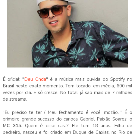
É oficial: "
Deu Onda
" é a música mais ouvida do Spotify no
Brasil neste exato momento. Tem tocado, em média, 600 mil
vezes por dia. E só cresce. No total, já são mais de 7 milhões
de streams.
"Eu preciso te ter / Meu fechamento é você, mozão..." É o
primeiro grande sucesso do carioca Gabriel Paixão Soares, o
MC G15
. Quem é esse cara? Ele tem 18 anos. Filho de
pedreiro, nasceu e foi criado em Duque de Caxias, no Rio de