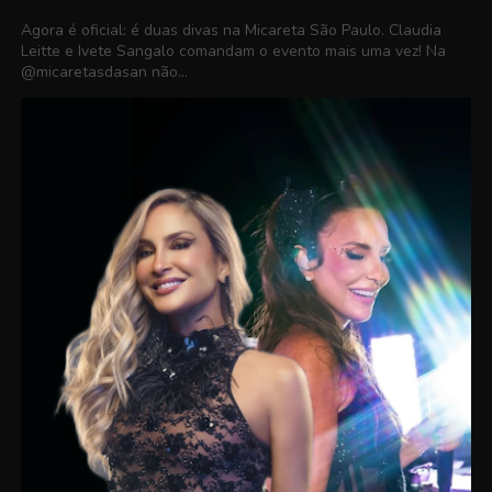
Agora é oficial: é duas divas na Micareta São Paulo. Claudia
Leitte e Ivete Sangalo comandam o evento mais uma vez! Na
@micaretasdasan não...