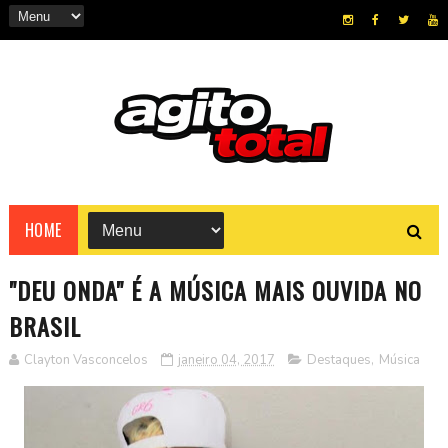
HOME
"DEU ONDA" É A MÚSICA MAIS OUVIDA NO
BRASIL
Clayton Vasconcelos
janeiro 04, 2017
Destaques
,
Música