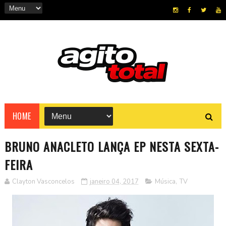
HOME
BRUNO ANACLETO LANÇA EP NESTA SEXTA-
FEIRA
Clayton Vasconcelos
janeiro 04, 2017
Música
,
TV