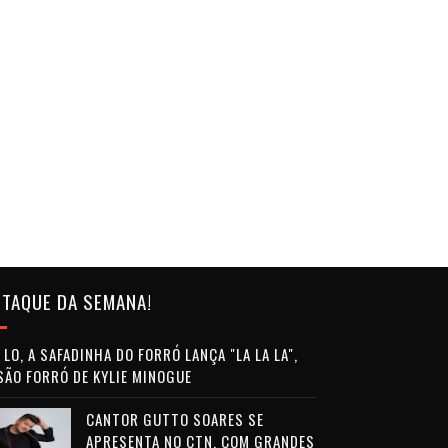
TAQUE DA SEMANA!
LO, A SAFADINHA DO FORRÓ LANÇA "LA LA LA",
SÃO FORRÓ DE KYLIE MINOGUE
CANTOR GUTTO SOARES SE
APRESENTA NO CTN, COM GRANDES