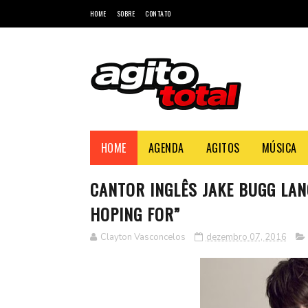
HOME
SOBRE
CONTATO
HOME
AGENDA
AGITOS
MÚSICA
CANTOR INGLÊS JAKE BUGG LAN
HOPING FOR”
Clayton Vasconcelos
dezembro 07, 2016