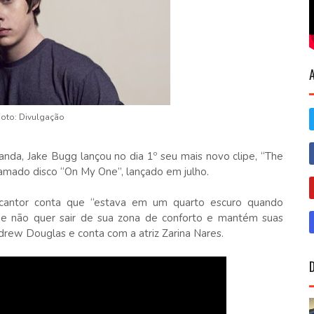
Foto: Divulgação
anda, Jake Bugg lançou no dia 1º seu mais novo clipe, “The
lamado disco “On My One”, lançado em julho.
 cantor conta que “estava em um quarto escuro quando
ue não quer sair de sua zona de conforto e mantém suas
drew Douglas e conta com a atriz Zarina Nares.