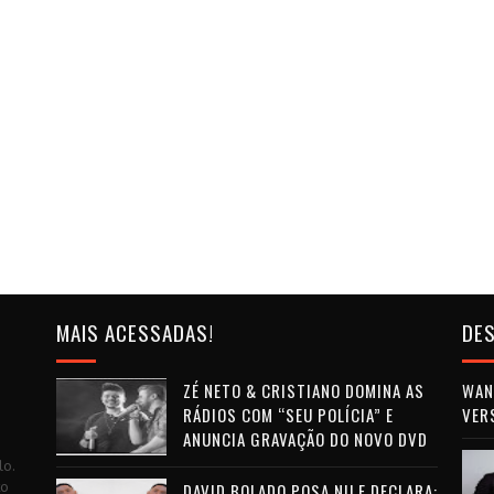
MAIS ACESSADAS!
DES
ZÉ NETO & CRISTIANO DOMINA AS
WAN 
RÁDIOS COM “SEU POLÍCIA” E
VER
ANUNCIA GRAVAÇÃO DO NOVO DVD
lo.
to
DAVID BOLADO POSA NU E DECLARA: