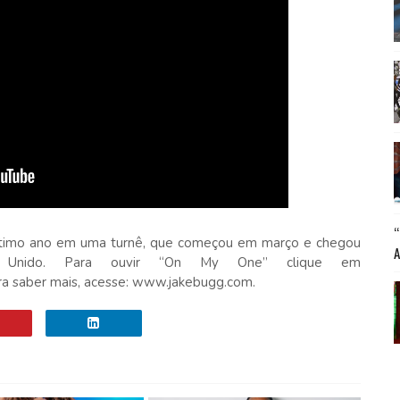
último ano em uma turnê, que começou em março e chegou
Unido. Para ouvir “On My One” clique em
ra saber mais, acesse: www.jakebugg.com.