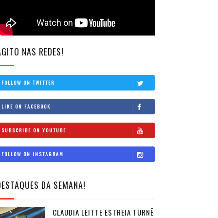
AGITO NAS REDES!
FOLLOW ON TWITTER
LIKE ON FACEBOOK
SUBSCRIBE ON YOUTUBE
FOLLOW ON INSTAGRAM
DESTAQUES DA SEMANA!
CLAUDIA LEITTE ESTREIA TURNÊ