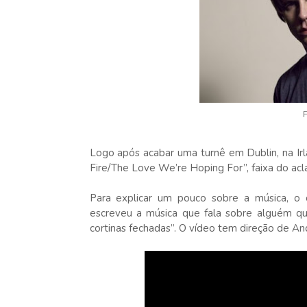
Logo após acabar uma turnê em Dublin, na Irl
Fire/The Love We’re Hoping For”, faixa do ac
Para explicar um pouco sobre a música, o
escreveu a música que fala sobre alguém q
cortinas fechadas”. O vídeo tem direção de An