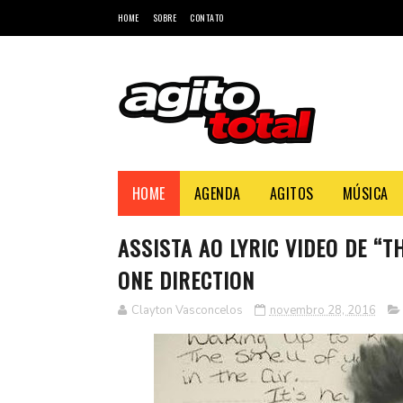
HOME
SOBRE
CONTATO
HOME
AGENDA
AGITOS
MÚSICA
ASSISTA AO LYRIC VIDEO DE “T
ONE DIRECTION
Clayton Vasconcelos
novembro 28, 2016