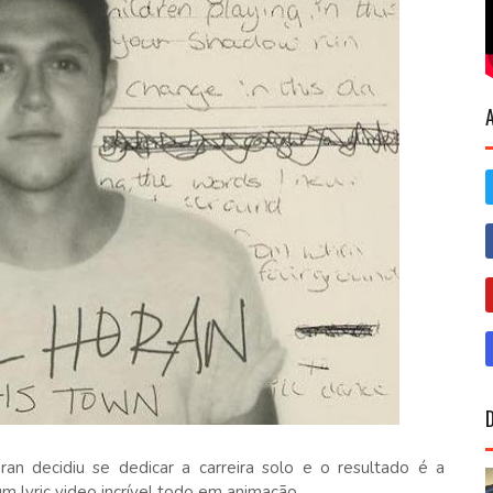
an decidiu se dedicar a carreira solo e o resultado é a
um lyric video incrível todo em animação.