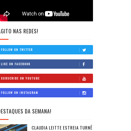
AGITO NAS REDES!
FOLLOW ON TWITTER
LIKE ON FACEBOOK
SUBSCRIBE ON YOUTUBE
FOLLOW ON INSTAGRAM
DESTAQUES DA SEMANA!
CLAUDIA LEITTE ESTREIA TURNÊ