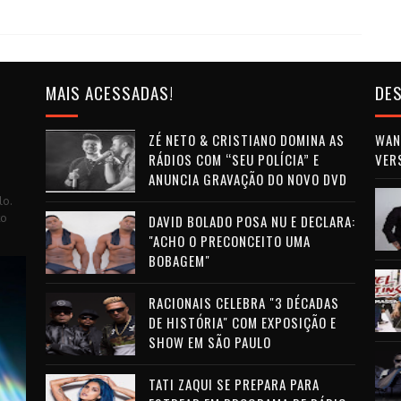
MAIS ACESSADAS!
DES
ZÉ NETO & CRISTIANO DOMINA AS
WAN 
RÁDIOS COM “SEU POLÍCIA” E
VER
ANUNCIA GRAVAÇÃO DO NOVO DVD
lo.
to
DAVID BOLADO POSA NU E DECLARA:
"ACHO O PRECONCEITO UMA
BOBAGEM"
RACIONAIS CELEBRA "3 DÉCADAS
DE HISTÓRIA" COM EXPOSIÇÃO E
SHOW EM SÃO PAULO
TATI ZAQUI SE PREPARA PARA