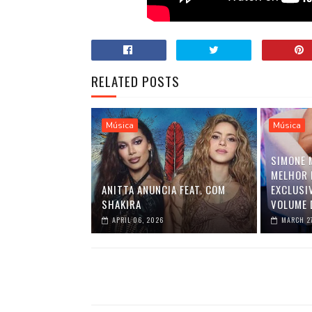
RELATED POSTS
Música
Música
SIMONE 
MELHOR 
ANITTA ANUNCIA FEAT. COM
EXCLUSI
SHAKIRA
VOLUME 
APRIL 06, 2026
MARCH 2