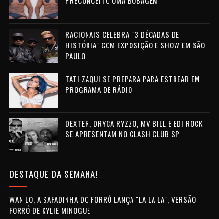
PRECONCEITO UMA BOBAGEM"
RACIONAIS CELEBRA "3 DÉCADAS DE
HISTÓRIA" COM EXPOSIÇÃO E SHOW EM SÃO
PAULO
TATI ZAQUI SE PREPARA PARA ESTREAR EM
PROGRAMA DE RÁDIO
DEXTER, DRYCA RYZZO, MV BILL E EDI ROCK
SE APRESENTAM NO CLASH CLUB SP
DESTAQUE DA SEMANA!
WAN LO, A SAFADINHA DO FORRÓ LANÇA "LA LA LA", VERSÃO
FORRÓ DE KYLIE MINOGUE