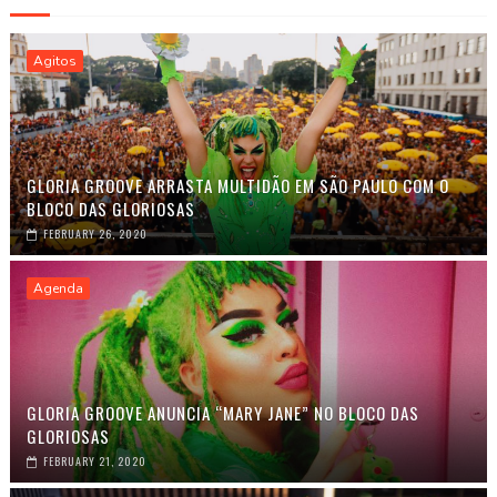
Agitos
GLORIA GROOVE ARRASTA MULTIDÃO EM SÃO PAULO COM O
BLOCO DAS GLORIOSAS
FEBRUARY 26, 2020
Agenda
GLORIA GROOVE ANUNCIA “MARY JANE” NO BLOCO DAS
GLORIOSAS
FEBRUARY 21, 2020