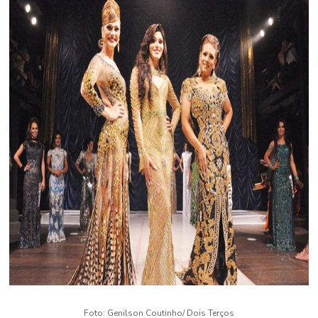
Foto: Genilson Coutinho/ Dois Terços