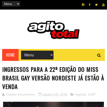
HOME
INGRESSOS PARA A 22ª EDIÇÃO DO MISS
BRASIL GAY VERSÃO NORDESTE JÁ ESTÃO À
VENDA
Clayton Vasconcelos
outubro 28, 2016
Agenda
,
GLBT