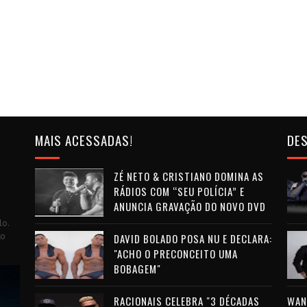
MAIS ACESSADAS!
DES
ZÉ NETO & CRISTIANO DOMINA AS
RÁDIOS COM “SEU POLÍCIA” E
ANUNCIA GRAVAÇÃO DO NOVO DVD
lo.
to
DAVID BOLADO POSA NU E DECLARA:
"ACHO O PRECONCEITO UMA
BOBAGEM"
RACIONAIS CELEBRA "3 DÉCADAS
WAN 