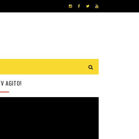
TV AGITO!