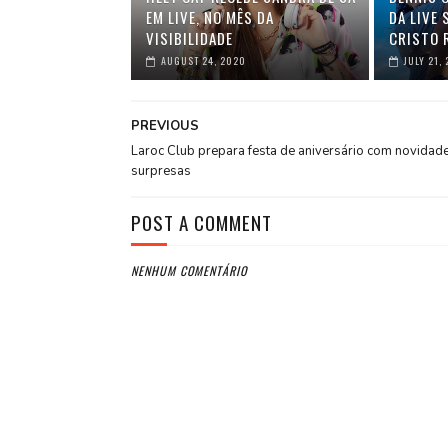
EM LIVE, NO MÊS DA
DA LIVE
VISIBILIDADE
CRISTO 
AUGUST 24, 2020
JULY 21,
PREVIOUS
Laroc Club prepara festa de aniversário com novidad
surpresas
POST A COMMENT
NENHUM COMENTÁRIO