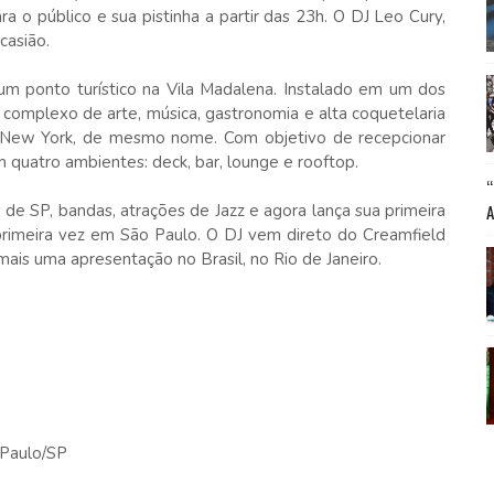
a o público e sua pistinha a partir das 23h. O DJ Leo Cury,
casião.
 um ponto turístico na Vila Madalena. Instalado em um dos
o complexo de arte, música, gastronomia e alta coquetelaria
e New York, de mesmo nome. Com objetivo de recepcionar
om quatro ambientes: deck, bar, lounge e rooftop.
 de SP, bandas, atrações de Jazz e agora lança sua primeira
 primeira vez em São Paulo. O DJ vem direto do Creamfield
mais uma apresentação no Brasil, no Rio de Janeiro.
 Paulo/SP