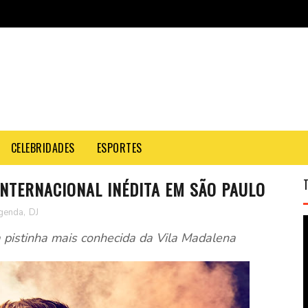
CELEBRIDADES
ESPORTES
INTERNACIONAL INÉDITA EM SÃO PAULO
genda
,
DJ
a pistinha mais conhecida da Vila Madalena