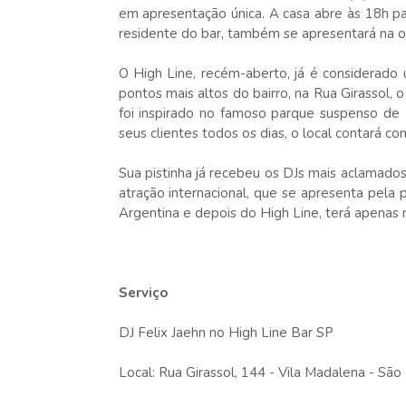
em apresentação única. A casa abre às 18h par
residente do bar, também se apresentará na o
O High Line, recém-aberto, já é considerado
pontos mais altos do bairro, na Rua Girassol, 
foi inspirado no famoso parque suspenso d
seus clientes todos os dias, o local contará c
Sua pistinha já recebeu os DJs mais aclamados
atração internacional, que se apresenta pela
Argentina e depois do High Line, terá apenas 
Serviço
DJ Felix Jaehn no High Line Bar SP
Local: Rua Girassol, 144 - Vila Madalena - São