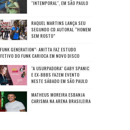
"INTEMPORAL", EM SÃO PAULO
RAQUEL MARTINS LANÇA SEU
SEGUNDO CD AUTORAL “HOMEM
SEM ROSTO”
“FUNK GENERATION”: ANITTA FAZ ESTUDO
AFETIVO DO FUNK CARIOCA EM NOVO DISCO
"A USURPADORA" GABY SPANIC
E EX-BBBS FAZEM EVENTO
NESTE SÁBADO EM SÃO PAULO
MATHEUS MOREIRA ESBANJA
CARISMA NA ARENA BRASILEIRA