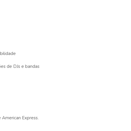
bilidade
ões de DJs e bandas
 e American Express.