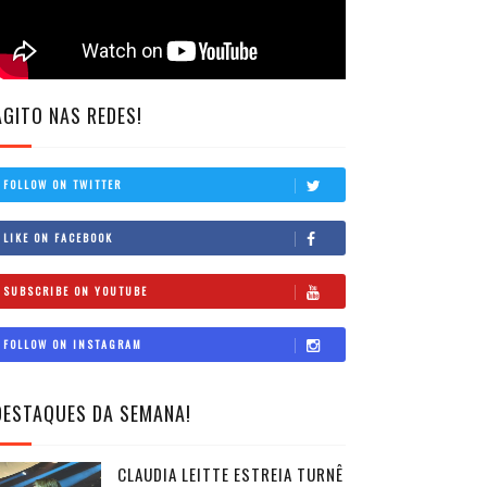
AGITO NAS REDES!
FOLLOW ON TWITTER
LIKE ON FACEBOOK
SUBSCRIBE ON YOUTUBE
FOLLOW ON INSTAGRAM
DESTAQUES DA SEMANA!
CLAUDIA LEITTE ESTREIA TURNÊ