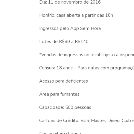
Dia: 11 de novembro de 2016
Horário: casa aberta a partir das 18h
Ingressos pelo App Sem Hora
Lotes de R$80 a R$140
*Vendas de ingressos no local sujeito a disponi
Censura 18 anos – Para datas com programaç
Acesso para deficientes
Área para fumantes
Capacidade: 500 pessoas
Cartões de Crédito: Visa, Master, Diners Club
Não aceitam cheque