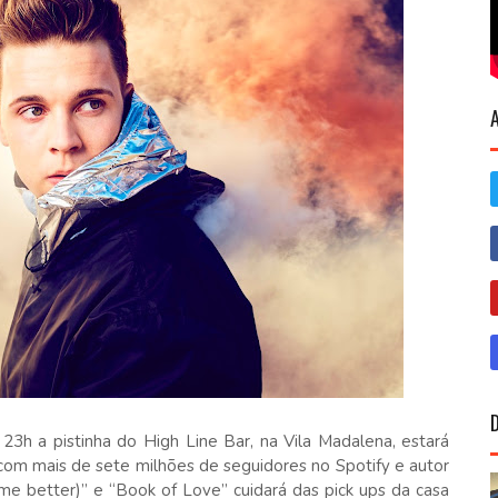
 23h a pistinha do High Line Bar, na Vila Madalena, estará
 com mais de sete milhões de seguidores no Spotify e autor
 me better)” e “Book of Love” cuidará das pick ups da casa