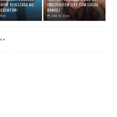
 SHOW REALIZADA NO
ORGULHO EM LIVE COM LUCAS
REDENTOR!
RANIEL!
 2020
JUNE 30, 2020
es e