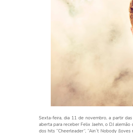
Sexta-feira, dia 11 de novembro, a partir das
aberta para receber Felix Jaehn, o DJ alemão
dos hits “Cheerleader”, “Ain´t Nobody (loves