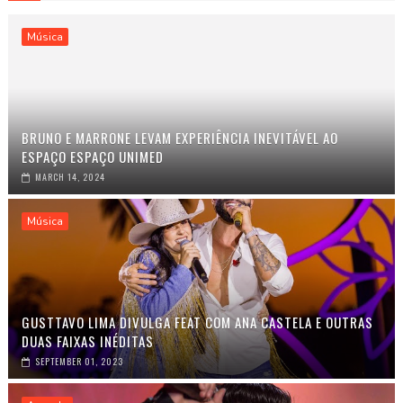
Música
BRUNO E MARRONE LEVAM EXPERIÊNCIA INEVITÁVEL AO
ESPAÇO ESPAÇO UNIMED
MARCH 14, 2024
Música
GUSTTAVO LIMA DIVULGA FEAT COM ANA CASTELA E OUTRAS
DUAS FAIXAS INÉDITAS
SEPTEMBER 01, 2023