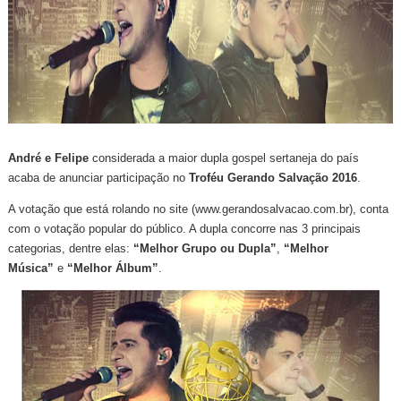
André e Felipe
considerada a maior dupla gospel sertaneja do país
acaba de anunciar participação no
Troféu Gerando Salvação 2016
.
A votação que está rolando no site (www.gerandosalvacao.com.br), conta
com o votação popular do público. A dupla concorre nas 3 principais
categorias, dentre elas:
“Melhor Grupo ou Dupla”
,
“Melhor
Música”
e
“Melhor Álbum”
.