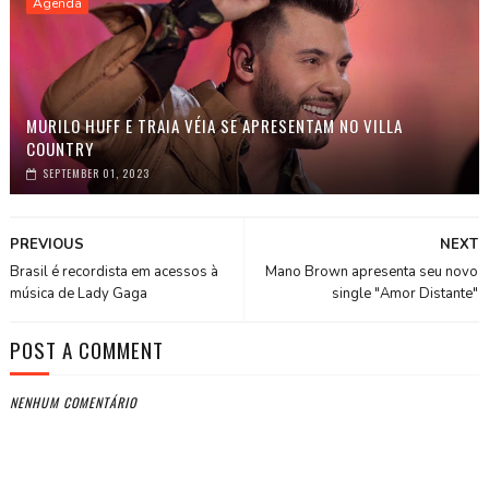
Agenda
MURILO HUFF E TRAIA VÉIA SE APRESENTAM NO VILLA
COUNTRY
SEPTEMBER 01, 2023
PREVIOUS
NEXT
Brasil é recordista em acessos à
Mano Brown apresenta seu novo
música de Lady Gaga
single "Amor Distante"
POST A COMMENT
NENHUM COMENTÁRIO