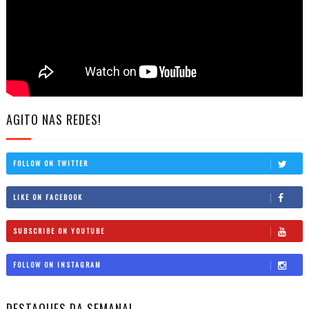
AGITO NAS REDES!
FOLLOW ON TWITTER
LIKE ON FACEBOOK
SUBSCRIBE ON YOUTUBE
FOLLOW ON INSTAGRAM
DESTAQUES DA SEMANA!