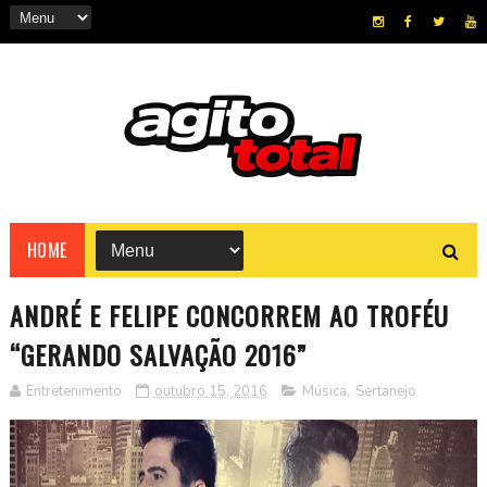
HOME
ANDRÉ E FELIPE CONCORREM AO TROFÉU
“GERANDO SALVAÇÃO 2016”
Entretenimento
outubro 15, 2016
Música
,
Sertanejo