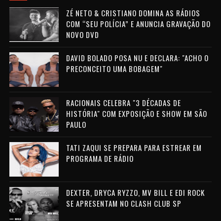
ZÉ NETO & CRISTIANO DOMINA AS RÁDIOS
COM “SEU POLÍCIA” E ANUNCIA GRAVAÇÃO DO
NOVO DVD
DAVID BOLADO POSA NU E DECLARA: "ACHO O
PRECONCEITO UMA BOBAGEM"
RACIONAIS CELEBRA "3 DÉCADAS DE
HISTÓRIA" COM EXPOSIÇÃO E SHOW EM SÃO
PAULO
TATI ZAQUI SE PREPARA PARA ESTREAR EM
PROGRAMA DE RÁDIO
DEXTER, DRYCA RYZZO, MV BILL E EDI ROCK
SE APRESENTAM NO CLASH CLUB SP