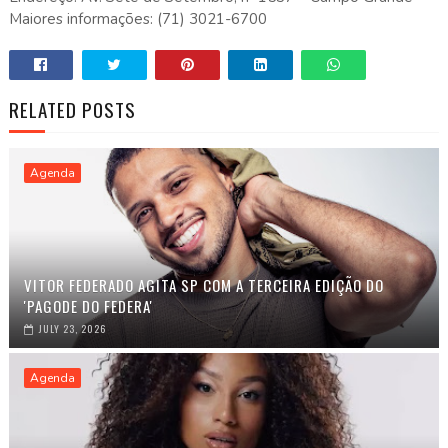
Maiores informações: (71) 3021-6700​
RELATED POSTS
Agenda
VITOR FEDERADO AGITA SP COM A TERCEIRA EDIÇÃO DO
'PAGODE DO FEDERA'
JULY 23, 2026
Agenda