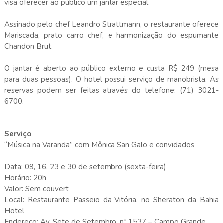
visa oferecer ao público um jantar especial.
Assinado pelo chef Leandro Strattmann, o restaurante oferece
Mariscada, prato carro chef, e harmonização do espumante
Chandon Brut.
O jantar é aberto ao público​ externo​ e custa R$ 249 (mesa
para duas pessoas). O hotel possui serviço de manobrista. As
reservas podem ser feitas através do telefone: (71) 3021-
6700.
Serviço
“Música na Varanda” com Mônica San Galo e convidados
Data: 09, 16, 23 e 30 de setembro (sexta-feira)
Horário: 20h
Valor: Sem couvert
Local: Restaurante Passeio da Vitória, no Sheraton da Bahia
Hotel
Endereço: Av. Sete de Setembro, nº 1537 – Campo Grande