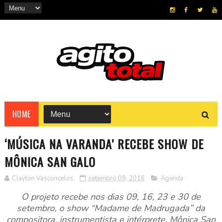
HOME
‘MÚSICA NA VARANDA’ RECEBE SHOW DE
MÔNICA SAN GALO
Clayton Vasconcelos
setembro 09, 2016
Agenda
O projeto recebe nos dias 09, 16, 23 e 30 de
setembro, o show “Madame de Madrugada” da
compositora, instrumentista e intérprete, Mônica San