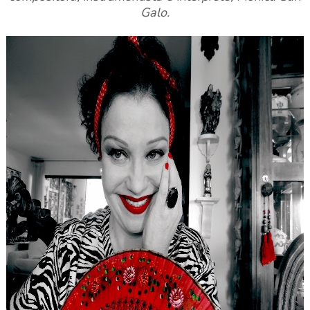
Galo.