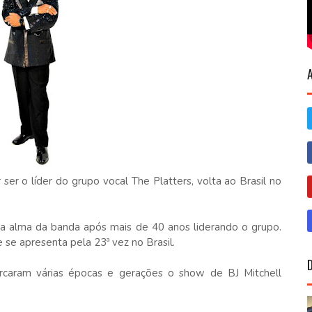
ser o líder do grupo vocal The Platters, volta ao Brasil no
a alma da banda após mais de 40 anos liderando o grupo.
e se apresenta pela 23ª vez no Brasil.
caram várias épocas e gerações o show de BJ Mitchell