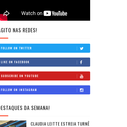
AGITO NAS REDES!
FOLLOW ON TWITTER
LIKE ON FACEBOOK
SUBSCRIBE ON YOUTUBE
FOLLOW ON INSTAGRAM
DESTAQUES DA SEMANA!
CLAUDIA LEITTE ESTREIA TURNÊ