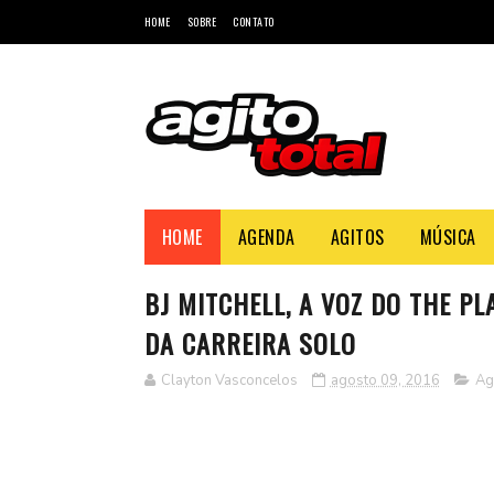
HOME
SOBRE
CONTATO
HOME
AGENDA
AGITOS
MÚSICA
BJ MITCHELL, A VOZ DO THE P
DA CARREIRA SOLO
Clayton Vasconcelos
agosto 09, 2016
Ag