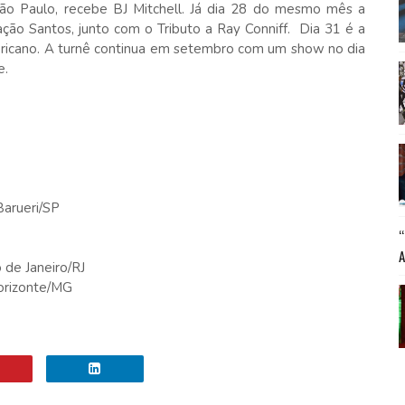
ão Paulo, recebe BJ Mitchell. Já dia 28 do mesmo mês a
ão Santos, junto com o Tributo a Ray Conniff. Dia 31 é a
ericano. A turnê continua em setembro com um show no dia
e.
Barueri/SP
 de Janeiro/RJ
Horizonte/MG