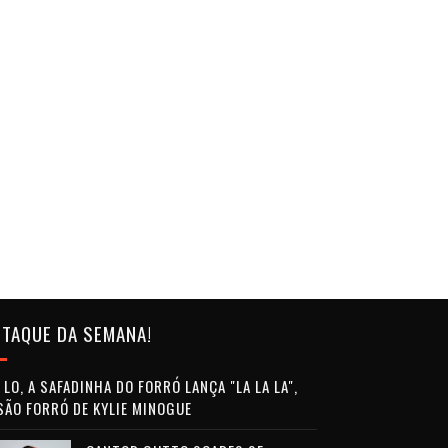
TAQUE DA SEMANA!
LO, A SAFADINHA DO FORRÓ LANÇA "LA LA LA",
SÃO FORRÓ DE KYLIE MINOGUE