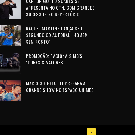
CANTOR GUTTO SOARES SE
APRESENTA NO CTN, COM GRANDES
SUCESSOS NO REPERTÓRIO
RAQUEL MARTINS LANÇA SEU
SEGUNDO CD AUTORAL “HOMEM
SEM ROSTO”
PROMOÇÃO: RACIONAIS MC'S
"CORES & VALORES"
MARCOS E BELUTTI PREPARAM
GRANDE SHOW NO ESPAÇO UNIMED