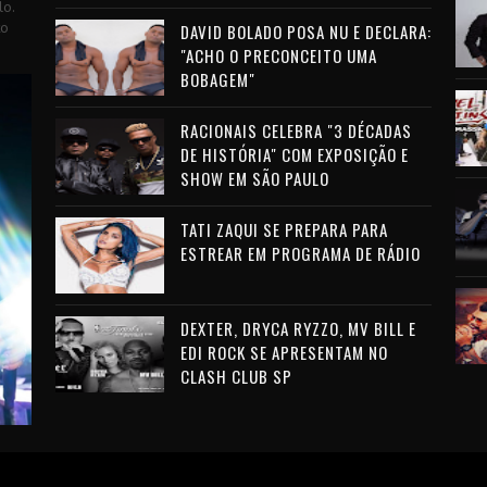
lo.
to
DAVID BOLADO POSA NU E DECLARA:
"ACHO O PRECONCEITO UMA
BOBAGEM"
RACIONAIS CELEBRA "3 DÉCADAS
DE HISTÓRIA" COM EXPOSIÇÃO E
SHOW EM SÃO PAULO
TATI ZAQUI SE PREPARA PARA
ESTREAR EM PROGRAMA DE RÁDIO
DEXTER, DRYCA RYZZO, MV BILL E
EDI ROCK SE APRESENTAM NO
CLASH CLUB SP