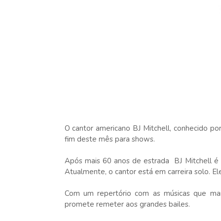
O cantor americano BJ Mitchell, conhecido por 
fim deste mês para shows.
Após mais 60 anos de estrada BJ Mitchell é 
Atualmente, o cantor está em carreira solo. El
Com um repertório com as músicas que mar
promete remeter aos grandes bailes.