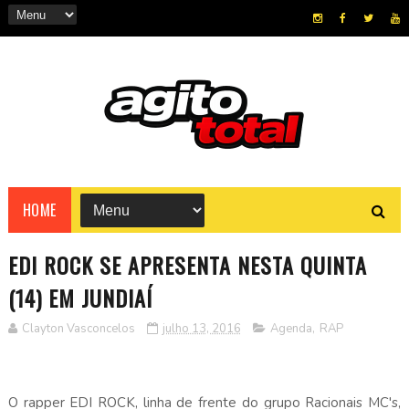
HOME
EDI ROCK SE APRESENTA NESTA QUINTA
(14) EM JUNDIAÍ
Clayton Vasconcelos
julho 13, 2016
Agenda
,
RAP
O rapper EDI ROCK, linha de frente do grupo Racionais MC's,