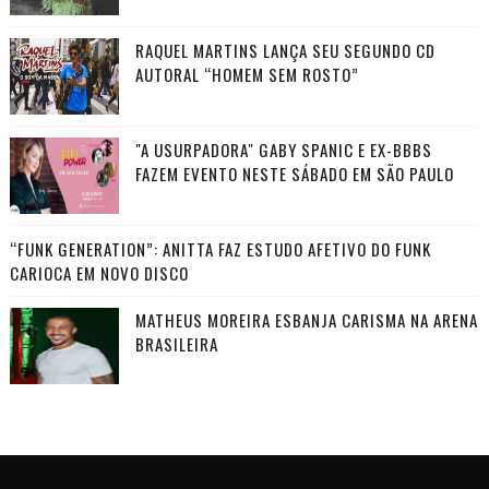
RAQUEL MARTINS LANÇA SEU SEGUNDO CD
AUTORAL “HOMEM SEM ROSTO”
"A USURPADORA" GABY SPANIC E EX-BBBS
FAZEM EVENTO NESTE SÁBADO EM SÃO PAULO
“FUNK GENERATION”: ANITTA FAZ ESTUDO AFETIVO DO FUNK
CARIOCA EM NOVO DISCO
MATHEUS MOREIRA ESBANJA CARISMA NA ARENA
BRASILEIRA