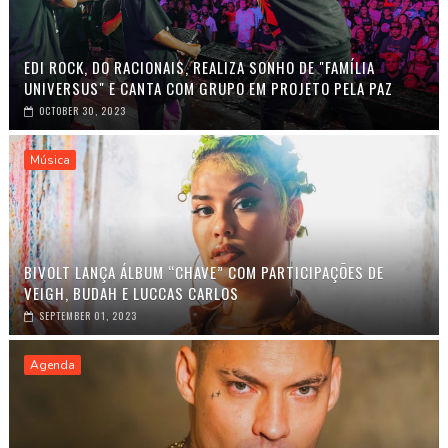
EDI ROCK, DO RACIONAIS, REALIZA SONHO DE "FAMÍLIA
UNIVERSUS" E CANTA COM GRUPO EM PROJETO PELA PAZ
OCTOBER 30, 2023
Música
BIVOLT LANÇA ÁLBUM “CHAVE” COM PARTICIPAÇÕES DE
VEIGH, BUDAH E LUCCAS CARLOS
SEPTEMBER 01, 2023
Agenda