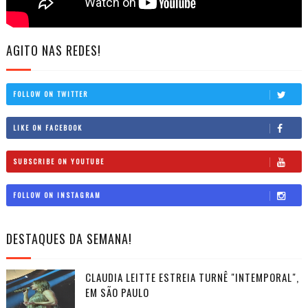
AGITO NAS REDES!
FOLLOW ON TWITTER
LIKE ON FACEBOOK
SUBSCRIBE ON YOUTUBE
FOLLOW ON INSTAGRAM
DESTAQUES DA SEMANA!
CLAUDIA LEITTE ESTREIA TURNÊ "INTEMPORAL",
EM SÃO PAULO