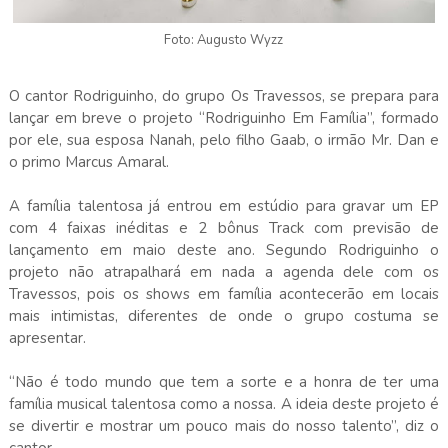
Foto: Augusto Wyzz
O cantor Rodriguinho, do grupo Os Travessos, se prepara para
lançar em breve o projeto “Rodriguinho Em Família”, formado
por ele, sua esposa Nanah, pelo filho Gaab, o irmão Mr. Dan e
o primo Marcus Amaral.
A família talentosa já entrou em estúdio para gravar um EP
com 4 faixas inéditas e 2 bônus Track com previsão de
lançamento em maio deste ano. Segundo Rodriguinho o
projeto não atrapalhará em nada a agenda dele com os
Travessos, pois os shows em família acontecerão em locais
mais intimistas, diferentes de onde o grupo costuma se
apresentar.
“Não é todo mundo que tem a sorte e a honra de ter uma
família musical talentosa como a nossa. A ideia deste projeto é
se divertir e mostrar um pouco mais do nosso talento”, diz o
cantor.