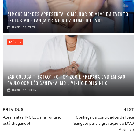
SIMONE MENDES APRESENTA “O MELHOR DE MIM” EM EVENTO
EXCLUSIVO E LANÇA PRIMEIRO VOLUME DO DVD
MARCH 27, 2026
Música
YAN COLOCA “TEXTÃO” NO TOP 200 E PREPARA DVD EM SÃO
PAULO COM LÉO SANTANA, MC LIVINHO E DILSINHO
MARCH 25, 2026
PREVIOUS
NEXT
Abram alas: MC Luciana Fontano
Conheça os convidados de Ivete
está chegando!
Sangalo para a gravação do DVD
Acústico