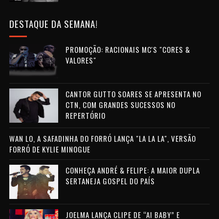
DESTAQUE DA SEMANA!
PROMOÇÃO: RACIONAIS MC'S "CORES &
VALORES"
CANTOR GUTTO SOARES SE APRESENTA NO
CTN, COM GRANDES SUCESSOS NO
REPERTÓRIO
WAN LO, A SAFADINHA DO FORRÓ LANÇA "LA LA LA", VERSÃO
FORRÓ DE KYLIE MINOGUE
CONHEÇA ANDRÉ & FELIPE: A MAIOR DUPLA
SERTANEJA GOSPEL DO PAÍS
JOELMA LANÇA CLIPE DE “AI BABY” E