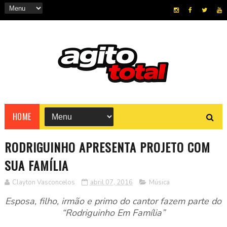
HOME
RODRIGUINHO APRESENTA PROJETO COM
SUA FAMÍLIA
Clayton Vasconcelos
abril 07, 2016
Música
Esposa, filho, irmão e primo do cantor fazem parte do
“Rodriguinho Em Família”