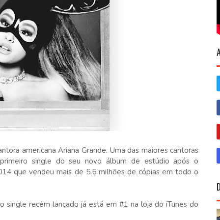
antora americana Ariana Grande. Uma das maiores cantoras
 primeiro single do seu novo álbum de estúdio após o
014 que vendeu mais de 5.5 milhões de cópias em todo o
 single recém lançado já está em #1 na loja do iTunes do