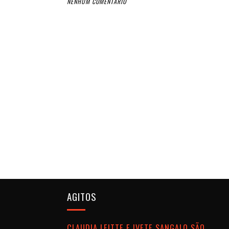
NENHUM COMENTÁRIO
AGITOS
CLAUDIA LEITTE E IVETE SANGALO SÃO