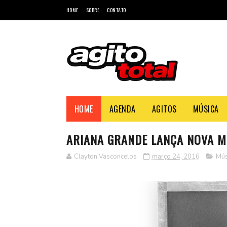
HOME
SOBRE
CONTATO
HOME
AGENDA
AGITOS
MÚSICA
ARIANA GRANDE LANÇA NOVA M
Clayton Vasconcelos
março 24, 2016
Mús