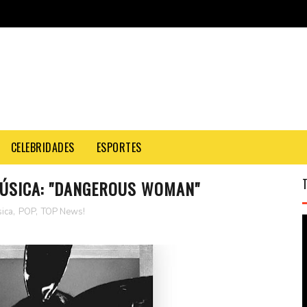
CELEBRIDADES
ESPORTES
ÚSICA: "DANGEROUS WOMAN"
ica
,
POP
,
TOP News!