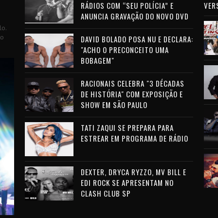
RÁDIOS COM “SEU POLÍCIA” E
VER
ANUNCIA GRAVAÇÃO DO NOVO DVD
lo.
to
DAVID BOLADO POSA NU E DECLARA:
"ACHO O PRECONCEITO UMA
BOBAGEM"
RACIONAIS CELEBRA "3 DÉCADAS
DE HISTÓRIA" COM EXPOSIÇÃO E
SHOW EM SÃO PAULO
TATI ZAQUI SE PREPARA PARA
ESTREAR EM PROGRAMA DE RÁDIO
DEXTER, DRYCA RYZZO, MV BILL E
EDI ROCK SE APRESENTAM NO
CLASH CLUB SP