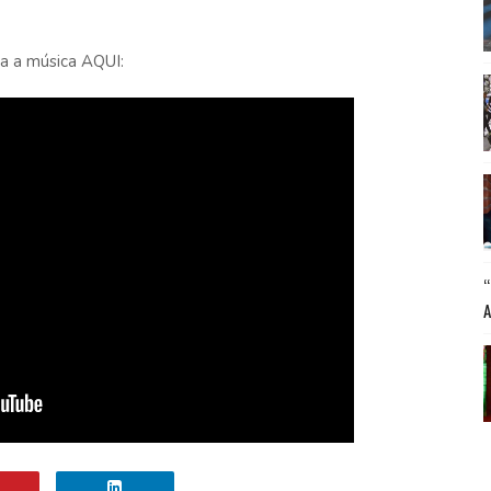
a a música AQUI: