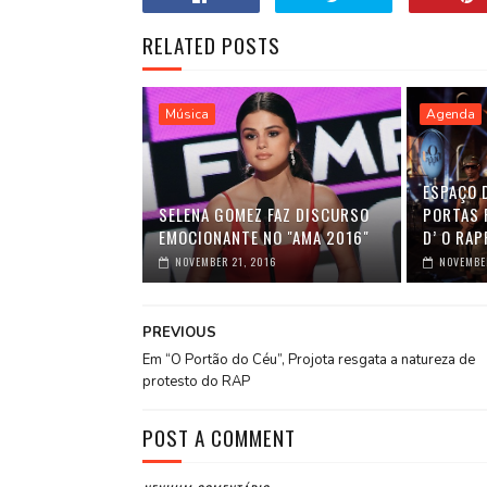
RELATED POSTS
Música
Agenda
ESPAÇO 
SELENA GOMEZ FAZ DISCURSO
PORTAS 
EMOCIONANTE NO "AMA 2016"
D’ O RAP
NOVEMBER 21, 2016
NOVEMBER
PREVIOUS
Em “O Portão do Céu”, Projota resgata a natureza de
protesto do RAP
POST A COMMENT