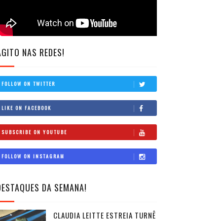
AGITO NAS REDES!
FOLLOW ON TWITTER
LIKE ON FACEBOOK
SUBSCRIBE ON YOUTUBE
FOLLOW ON INSTAGRAM
DESTAQUES DA SEMANA!
CLAUDIA LEITTE ESTREIA TURNÊ