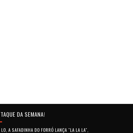
TAQUE DA SEMANA!
LO, A SAFADINHA DO FORRÓ LANÇA "LA LA LA",