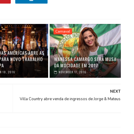
Carnaval
DAS AMÉRICAS ABRE AS
PARA NOVO TRABALHO
WANESSA CAMARGO SERÁ MUSA
PA
DA MOCIDADE EM 2017
 18, 2016
NOVEMBER 17, 2016
NEXT
Villa Country abre venda de ingressos de Jorge & Mateus