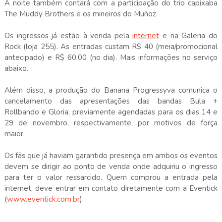
A noite também contará com a participação do trio capixaba
The Muddy Brothers e os mineiros do Muñoz.
Os ingressos já estão à venda pela
internet
e na Galeria do
Rock (loja 255). As entradas custam R$ 40 (meia/promocional
antecipado) e R$ 60,00 (no dia). Mais informações no serviço
abaixo.
Além disso, a produção do Banana Progressyva comunica o
cancelamento das apresentações das bandas Bula +
Rollbando e Gloria, previamente agendadas para os dias 14 e
29 de novembro, respectivamente, por motivos de força
maior.
Os fãs que já haviam garantido presença em ambos os eventos
devem se dirigir ao ponto de venda onde adquiriu o ingresso
para ter o valor ressarcido. Quem comprou a entrada pela
internet, deve entrar em contato diretamente com a Eventick
(
www.eventick.com.br
).