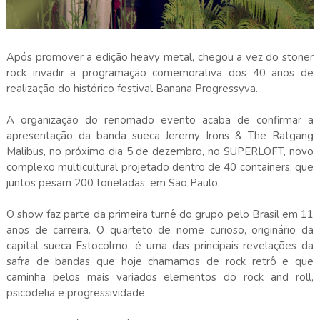
Após promover a edição heavy metal, chegou a vez do stoner
rock invadir a programação comemorativa dos 40 anos de
realização do histórico festival Banana Progressyva.
A organização do renomado evento acaba de confirmar a
apresentação da banda sueca Jeremy Irons & The Ratgang
Malibus, no próximo dia 5 de dezembro, no SUPERLOFT, novo
complexo multicultural projetado dentro de 40 containers, que
juntos pesam 200 toneladas, em São Paulo.
O show faz parte da primeira turnê do grupo pelo Brasil em 11
anos de carreira. O quarteto de nome curioso, originário da
capital sueca Estocolmo, é uma das principais revelações da
safra de bandas que hoje chamamos de rock retrô e que
caminha pelos mais variados elementos do rock and roll,
psicodelia e progressividade.