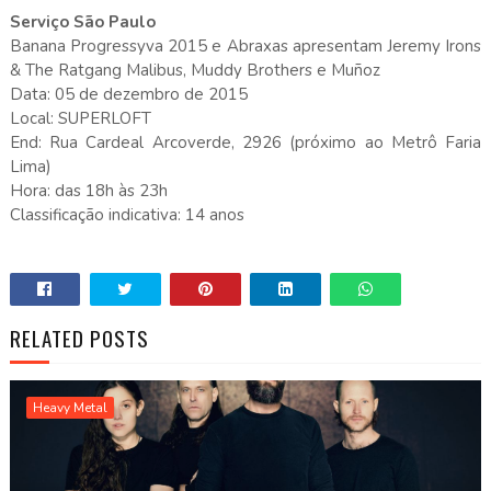
Serviço São Paulo
Banana Progressyva 2015 e Abraxas apresentam Jeremy Irons
& The Ratgang Malibus, Muddy Brothers e Muñoz
Data: 05 de dezembro de 2015
Local: SUPERLOFT
End: Rua Cardeal Arcoverde, 2926 (próximo ao Metrô Faria
Lima)
Hora: das 18h às 23h
Classificação indicativa: 14 anos
RELATED POSTS
Heavy Metal