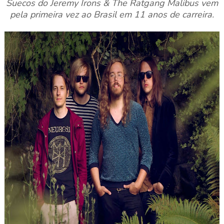
Suecos do Jeremy Irons & The Ratgang Malibus vem
pela primeira vez ao Brasil em 11 anos de carreira.