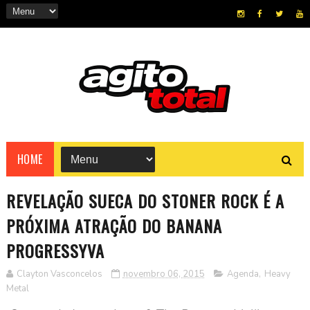
HOME
REVELAÇÃO SUECA DO STONER ROCK É A
PRÓXIMA ATRAÇÃO DO BANANA
PROGRESSYVA
Clayton Vasconcelos
novembro 06, 2015
Agenda
,
Heavy
Metal