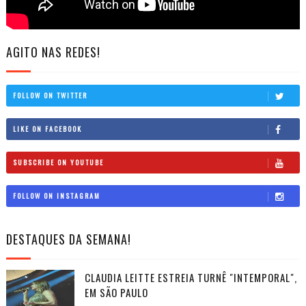
AGITO NAS REDES!
FOLLOW ON TWITTER
LIKE ON FACEBOOK
SUBSCRIBE ON YOUTUBE
FOLLOW ON INSTAGRAM
DESTAQUES DA SEMANA!
CLAUDIA LEITTE ESTREIA TURNÊ "INTEMPORAL",
EM SÃO PAULO