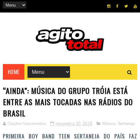
HOME
“AINDA”: MÚSICA DO GRUPO TRÓIA ESTÁ
ENTRE AS MAIS TOCADAS NAS RÁDIOS DO
BRASIL
Clayton Vasconcelos
novembro 20, 2015
Música
,
Sertanejo
PRIMEIRA BOY BAND TEEN SERTANEJA DO PAÍS FAZ