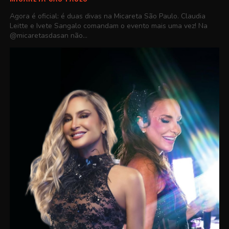
Agora é oficial: é duas divas na Micareta São Paulo. Claudia
Leitte e Ivete Sangalo comandam o evento mais uma vez! Na
@micaretasdasan não...