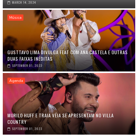
MARCH 14, 2024
Música
GUSTTAVO LIMA DIVULGA FEAT COM ANA CASTELA E OUTRAS
DUAS FAIXAS INÉDITAS
SEPTEMBER 01, 2023
Agenda
MURILO HUFF E TRAIA VÉIA SE APRESENTAM NO VILLA
COUNTRY
SEPTEMBER 01, 2023