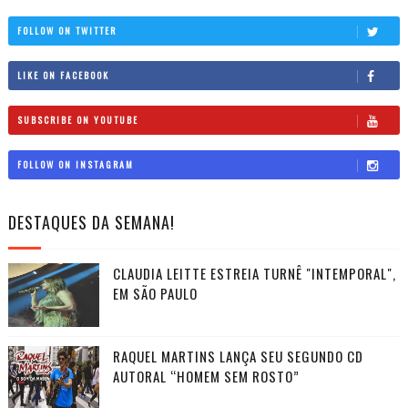
FOLLOW ON TWITTER
LIKE ON FACEBOOK
SUBSCRIBE ON YOUTUBE
FOLLOW ON INSTAGRAM
DESTAQUES DA SEMANA!
CLAUDIA LEITTE ESTREIA TURNÊ "INTEMPORAL",
EM SÃO PAULO
RAQUEL MARTINS LANÇA SEU SEGUNDO CD
AUTORAL “HOMEM SEM ROSTO”