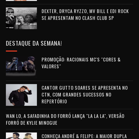
DEXTER, DRYCA RYZZO, MV BILL E EDI ROCK
SE APRESENTAM NO CLASH CLUB SP
DESTAQUE DA SEMANA!
PROMOÇÃO: RACIONAIS MC'S "CORES &
VALORES"
CANTOR GUTTO SOARES SE APRESENTA NO
CTN, COM GRANDES SUCESSOS NO
REPERTÓRIO
WAN LO, A SAFADINHA DO FORRÓ LANÇA "LA LA LA", VERSÃO
FORRÓ DE KYLIE MINOGUE
CONHEÇA ANDRÉ & FELIPE: A MAIOR DUPLA