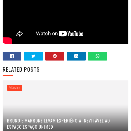
RELATED POSTS
Música
BRUNO E MARRONE LEVAM EXPERIÊNCIA INEVITÁVEL AO
ESPAÇO ESPAÇO UNIMED