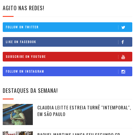
AGITO NAS REDES!
FOLLOW ON TWITTER
LIKE ON FACEBOOK
SUBSCRIBE ON YOUTUBE
FOLLOW ON INSTAGRAM
DESTAQUES DA SEMANA!
CLAUDIA LEITTE ESTREIA TURNÊ "INTEMPORAL",
EM SÃO PAULO
RAQUEL MARTINS LANÇA SEU SEGUNDO CD