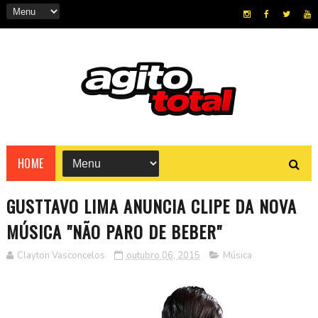
HOME
GUSTTAVO LIMA ANUNCIA CLIPE DA NOVA
MÚSICA "NÃO PARO DE BEBER"
Clayton Vasconcelos
outubro 06, 2015
Música