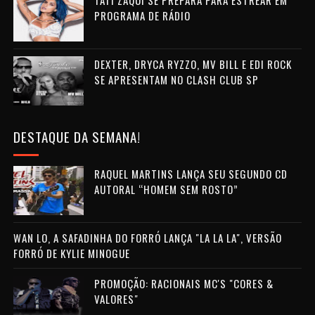
TATI ZAQUI SE PREPARA PARA ESTREAR EM
PROGRAMA DE RÁDIO
DEXTER, DRYCA RYZZO, MV BILL E EDI ROCK
SE APRESENTAM NO CLASH CLUB SP
DESTAQUE DA SEMANA!
RAQUEL MARTINS LANÇA SEU SEGUNDO CD
AUTORAL “HOMEM SEM ROSTO”
WAN LO, A SAFADINHA DO FORRÓ LANÇA "LA LA LA", VERSÃO
FORRÓ DE KYLIE MINOGUE
PROMOÇÃO: RACIONAIS MC'S "CORES &
VALORES"