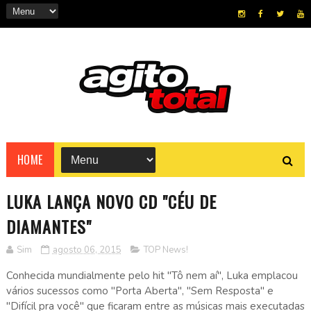
HOME
LUKA LANÇA NOVO CD "CÉU DE
DIAMANTES"
Sim
agosto 06, 2015
TOP News!
Conhecida mundialmente pelo hit "Tô nem aí", Luka emplacou
vários sucessos como "Porta Aberta", "Sem Resposta" e
"Difícil pra você" que ficaram entre as músicas mais executadas