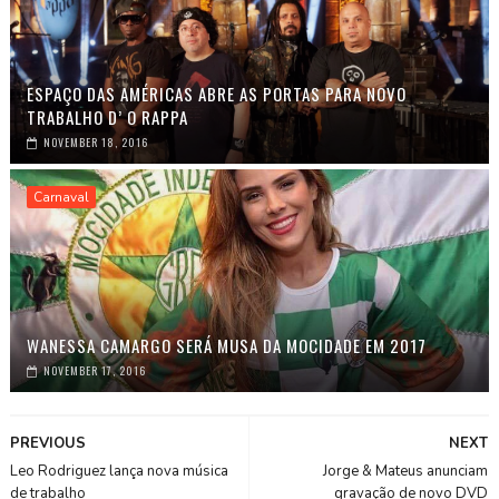
ESPAÇO DAS AMÉRICAS ABRE AS PORTAS PARA NOVO
TRABALHO D’ O RAPPA
NOVEMBER 18, 2016
Carnaval
WANESSA CAMARGO SERÁ MUSA DA MOCIDADE EM 2017
NOVEMBER 17, 2016
PREVIOUS
NEXT
Leo Rodriguez lança nova música
Jorge & Mateus anunciam
de trabalho
gravação de novo DVD