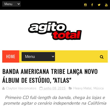
HOME
BANDA AMERICANA TRIBE LANÇA NOVO
ÁLBUM DE ESTÚDIO, "ATLAS"
Clayton Vasconcelos
junho 08, 2015
Heavy Metal
,
Música
Primeiro CD full-length da banda, chega às lojas e
promete agitar o cenário independente na Califórnia