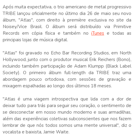
Após muita expectativa, o trio americano de metal progressivo
TRIBE lançou oficialmente no último dia 26 de maio seu novo
álbum, "Atlas", com direito à première exclusiva no site da
Noisey/Vice Brasil. O álbum será distribuído via Primitive
Records em cópia física e também no
iTunes
e todas as
principais lojas de música digital.
"Atlas" foi gravado no Echo Bar Recording Studios, em North
Hollywood, junto com o produtor musical Erik Reichers (Bono),
incluindo também participação de Adam Klumpp (Black Label
Society). O primeiro álbum full-length da TRIBE traz uma
abordagem pouco ortodoxa, com sessões de gravação e
mixagem espalhadas ao longo dos últimos 18 meses.
"Atlas é uma viagem introspectiva que lida com a dor de
deixar tudo para trás para seguir seu coração, o sentimento de
se desconectar em nosso mundo moderno e suas armadilhas,
além das experiências coletivas subconscientes que nos fazem
lembrar de que nós todos somos uma mente universal", diz o
vocalista e baixista, Jamie Waite.