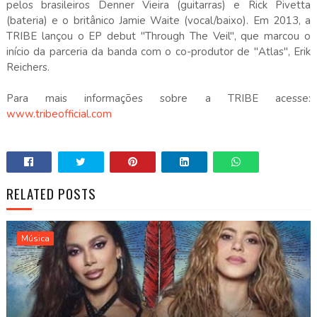
pelos brasileiros Denner Vieira (guitarras) e Rick Pivetta
(bateria) e o britânico Jamie Waite (vocal/baixo). Em 2013, a
TRIBE lançou o EP debut "Through The Veil", que marcou o
início da parceria da banda com o co-produtor de "Atlas", Erik
Reichers.
Para mais informações sobre a TRIBE acesse:
www.tribeofficial.com
RELATED POSTS
Música