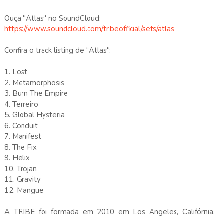
Ouça "Atlas" no SoundCloud:
https://www.soundcloud.com/tribeofficial/sets/atlas
Confira o track listing de "Atlas":
1. Lost
2. Metamorphosis
3. Burn The Empire
4. Terreiro
5. Global Hysteria
6. Conduit
7. Manifest
8. The Fix
9. Helix
10. Trojan
11. Gravity
12. Mangue
A TRIBE foi formada em 2010 em Los Angeles, Califórnia,