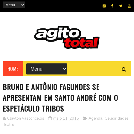
HOME
BRUNO E ANTÔNIO FAGUNDES SE
APRESENTAM EM SANTO ANDRÉ COM O
ESPETÁCULO TRIBOS
Clayton Vasconcelos
maio 11, 2015
Agenda
,
Celebridades
,
Teatro