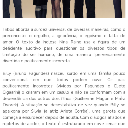
Tribos aborda a surdez universal de diversas maneiras, como o
preconceito, o orgulho, a ignorância, o egoísmo e falta de
amor. O texto da inglesa Nina Raine usa a figura de um
deficiente auditivo para questionar os diversos tipos de
limitação do ser humano, de uma maneira “perversamente
divertida e politicamente incorreta”.
Billy (Bruno Fagundes) nasceu surdo em uma família pouco
convencional em que todos podem ouvir. Os pais
politicamente incorretos (vividos por Fagundes e Eliete
Cigaarini) o criaram em um casulo e não se conformam com a
dependência dos outros dois filhos (Guilherme Magon e Maíra
Dvorek). A situação se desestabiliza de vez quando Billy se
apaixona por Silvia (a atriz Arieta Corrêa), uma garota que
começa a ensurdecer depois de adulta. Com diálogos afiados e
repletos de acidez, o texto é estruturado em nove cenas que