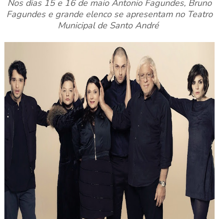
Nos dias 15 e 16 de maio Antonio Fagundes, Bruno
Fagundes e grande elenco se apresentam no Teatro
Municipal de Santo André