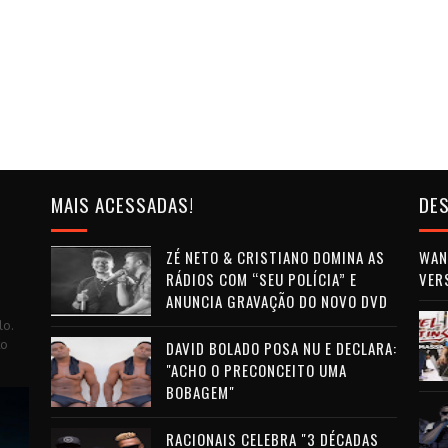
MAIS ACESSADAS!
DES
ZÉ NETO & CRISTIANO DOMINA AS
WAN 
RÁDIOS COM “SEU POLÍCIA” E
VER
ANUNCIA GRAVAÇÃO DO NOVO DVD
lo.
to
DAVID BOLADO POSA NU E DECLARA:
"ACHO O PRECONCEITO UMA
BOBAGEM"
RACIONAIS CELEBRA "3 DÉCADAS