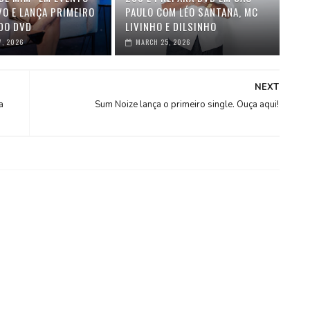
VO E LANÇA PRIMEIRO
PAULO COM LÉO SANTANA, MC
DO DVD
LIVINHO E DILSINHO
7, 2026
MARCH 25, 2026
NEXT
a
Sum Noize lança o primeiro single. Ouça aqui!