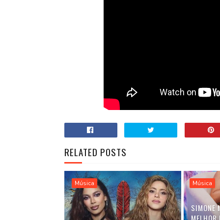
RELATED POSTS
Música
Música
SIMONE 
MELHOR 