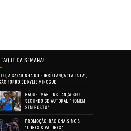
TAQUE DA SEMANA!
LO, A SAFADINHA DO FORRÓ LANÇA "LA LA LA",
SÃO FORRÓ DE KYLIE MINOGUE
RAQUEL MARTINS LANÇA SEU
SEGUNDO CD AUTORAL “HOMEM
SEM ROSTO”
PROMOÇÃO: RACIONAIS MC'S
"CORES & VALORES"