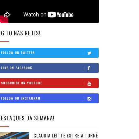
AGITO NAS REDES!
FOLLOW ON TWITTER
LIKE ON FACEBOOK
SUBSCRIBE ON YOUTUBE
FOLLOW ON INSTAGRAM
DESTAQUES DA SEMANA!
CLAUDIA LEITTE ESTREIA TURNÊ