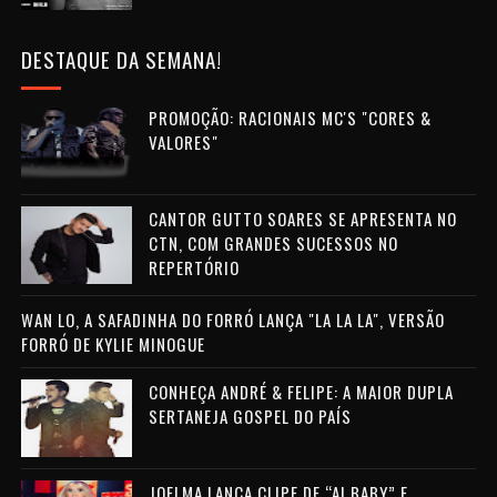
DESTAQUE DA SEMANA!
PROMOÇÃO: RACIONAIS MC'S "CORES &
VALORES"
CANTOR GUTTO SOARES SE APRESENTA NO
CTN, COM GRANDES SUCESSOS NO
REPERTÓRIO
WAN LO, A SAFADINHA DO FORRÓ LANÇA "LA LA LA", VERSÃO
FORRÓ DE KYLIE MINOGUE
CONHEÇA ANDRÉ & FELIPE: A MAIOR DUPLA
SERTANEJA GOSPEL DO PAÍS
JOELMA LANÇA CLIPE DE “AI BABY” E