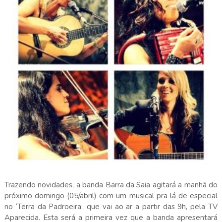
Trazendo novidades, a banda Barra da Saia agitará a manhã do
próximo domingo (05/abril) com um musical pra lá de especial
no ‘Terra da Padroeira’, que vai ao ar a partir das 9h, pela TV
Aparecida. Esta será a primeira vez que a banda apresentará