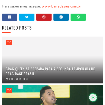
Para saber mais, acesse:
www.barradasaia.com.br
RELATED POSTS
TV
GRAG QUEEN SE PREPARA PARA A SEGUNDA TEMPORADA DE
DRAG RACE BRASIL!
AUGUST 14, 2024
TV