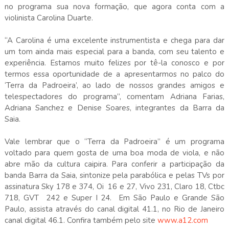
no programa sua nova formação, que agora conta com a
violinista Carolina Duarte.
“A Carolina é uma excelente instrumentista e chega para dar
um tom ainda mais especial para a banda, com seu talento e
experiência. Estamos muito felizes por tê-la conosco e por
termos essa oportunidade de a apresentarmos no palco do
‘Terra da Padroeira’, ao lado de nossos grandes amigos e
telespectadores do programa”, comentam Adriana Farias,
Adriana Sanchez e Denise Soares, integrantes da Barra da
Saia.
Vale lembrar que o “Terra da Padroeira” é um programa
voltado para quem gosta de uma boa moda de viola, e não
abre mão da cultura caipira. Para conferir a participação da
banda Barra da Saia, sintonize pela parabólica e pelas TVs por
assinatura Sky 178 e 374, Oi 16 e 27, Vivo 231, Claro 18, Ctbc
718, GVT 242 e Super I 24. Em São Paulo e Grande São
Paulo, assista através do canal digital 41.1, no Rio de Janeiro
canal digital 46.1. Confira também pelo site
www.a12.com