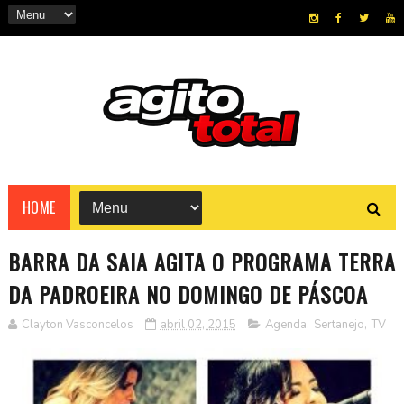
HOME
BARRA DA SAIA AGITA O PROGRAMA TERRA
DA PADROEIRA NO DOMINGO DE PÁSCOA
Clayton Vasconcelos
abril 02, 2015
Agenda
,
Sertanejo
,
TV