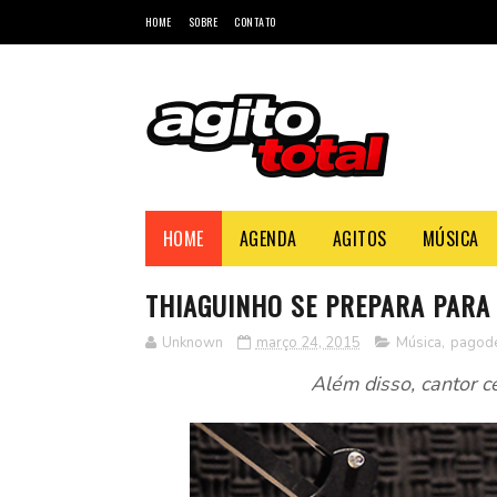
HOME
SOBRE
CONTATO
HOME
AGENDA
AGITOS
MÚSICA
THIAGUINHO SE PREPARA PARA
Unknown
março 24, 2015
Música
,
pagod
Além disso, cantor ce