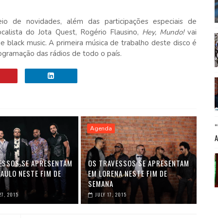
o de novidades, além das participações especiais de
ocalista do Jota Quest, Rogério Flausino,
Hey, Mundo!
vai
 e black music. A primeira música de trabalho deste disco é
ogramação das rádios de todo o país.
Agenda
ESSOS SE APRESENTAM
OS TRAVESSOS SE APRESENTAM
AULO NESTE FIM DE
EM LORENA NESTE FIM DE
SEMANA
7, 2015
JULY 17, 2015