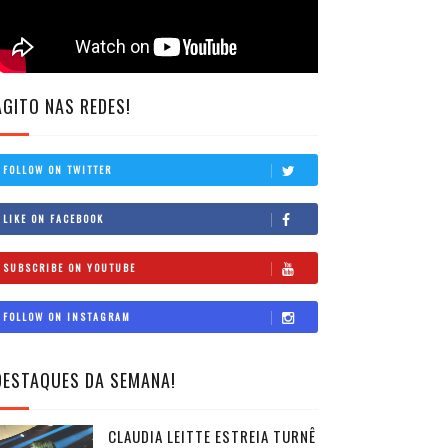
AGITO NAS REDES!
FOLLOW ON TWITTER
LIKE ON FACEBOOK
SUBSCRIBE ON YOUTUBE
FOLLOW ON INSTAGRAM
DESTAQUES DA SEMANA!
CLAUDIA LEITTE ESTREIA TURNÊ