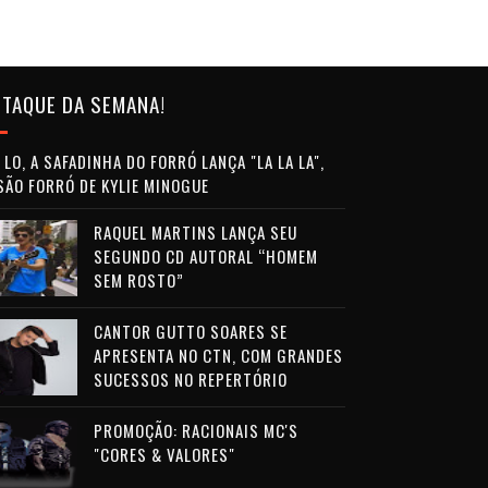
TAQUE DA SEMANA!
LO, A SAFADINHA DO FORRÓ LANÇA "LA LA LA",
SÃO FORRÓ DE KYLIE MINOGUE
RAQUEL MARTINS LANÇA SEU
SEGUNDO CD AUTORAL “HOMEM
SEM ROSTO”
CANTOR GUTTO SOARES SE
APRESENTA NO CTN, COM GRANDES
SUCESSOS NO REPERTÓRIO
PROMOÇÃO: RACIONAIS MC'S
"CORES & VALORES"