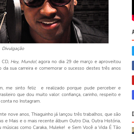
Divulgação
o CD,
Hey, Mundo!
, agora no dia 29 de março e aproveitou
cio da sua carreira e comemorar o sucesso destes três anos
um, me sinto feliz e realizado porque pude perceber e
ileiro que dou muito valor: confiança, carinho, respeito e
 conta no Instagram.
te nove anos, Thiaguinho já lançou três trabalhos, que são
is e Mais e o mais recente álbum Outro Dia, Outra História,
ou músicas como Caraka, Muleke! e Sem Você a Vida É Tão