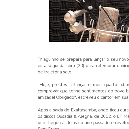
Thiaguinho se prepara para lançar o seu nov
esta segunda-feira (23) para relembrar o iní
de trajetória solo.
"Hoje, prestes a lançar o meu quarto álb
comprovar que tenho sentimentos do povo bras
amizade! Obrigado", escreveu o cantor em sua
Após a saída do Exaltasamba, onde ficou duran
os discos Ousadia & Alegria, de 2012, o EP Ma
que chegou às lojas no ano passado e revel