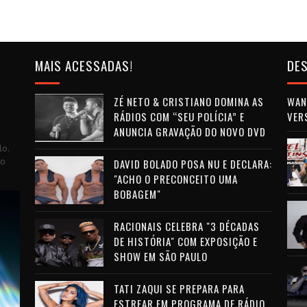
MAIS ACESSADAS!
DES
ZÉ NETO & CRISTIANO DOMINA AS
WAN 
RÁDIOS COM “SEU POLÍCIA” E
VER
ANUNCIA GRAVAÇÃO DO NOVO DVD
lo.
to
DAVID BOLADO POSA NU E DECLARA:
"ACHO O PRECONCEITO UMA
BOBAGEM"
RACIONAIS CELEBRA "3 DÉCADAS
DE HISTÓRIA" COM EXPOSIÇÃO E
SHOW EM SÃO PAULO
TATI ZAQUI SE PREPARA PARA
ESTREAR EM PROGRAMA DE RÁDIO