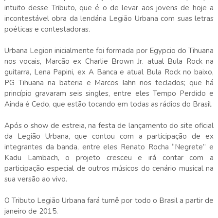
intuito desse Tributo, que é o de levar aos jovens de hoje a
incontestável obra da lendária Legião Urbana com suas letras
poéticas e contestadoras.
Urbana Legion inicialmente foi formada por Egypcio do Tihuana
nos vocais, Marcão ex Charlie Brown Jr. atual Bula Rock na
guitarra, Lena Papini, ex A Banca e atual Bula Rock no baixo,
PG Tihuana na bateria e Marcos Iahn nos teclados; que há
princípio gravaram seis singles, entre eles Tempo Perdido e
Ainda é Cedo, que estão tocando em todas as rádios do Brasil.
Após o show de estreia, na festa de lançamento do site oficial
da Legião Urbana, que contou com a participação de ex
integrantes da banda, entre eles Renato Rocha “Negrete” e
Kadu Lambach, o projeto cresceu e irá contar com a
participação especial de outros músicos do cenário musical na
sua versão ao vivo.
O Tributo Legião Urbana fará turnê por todo o Brasil a partir de
janeiro de 2015.