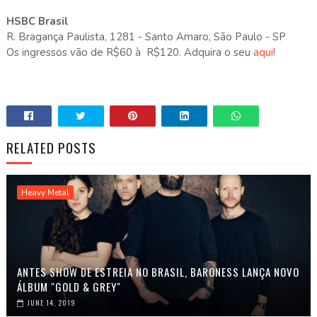
HSBC Brasil
R. Bragança Paulista, 1281 - Santo Amaro, São Paulo - SP
Os ingressos vão de R$60 à R$120. Adquira o seu
aqui
!
RELATED POSTS
Heavy Metal
ANTES SHOW DE ESTREIA NO BRASIL, BARONESS LANÇA NOVO
ÁLBUM "GOLD & GREY"
JUNE 14, 2019