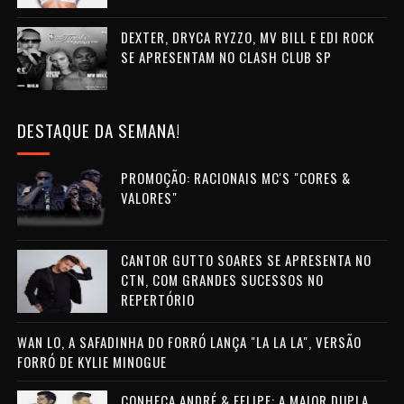
DEXTER, DRYCA RYZZO, MV BILL E EDI ROCK
SE APRESENTAM NO CLASH CLUB SP
DESTAQUE DA SEMANA!
PROMOÇÃO: RACIONAIS MC'S "CORES &
VALORES"
CANTOR GUTTO SOARES SE APRESENTA NO
CTN, COM GRANDES SUCESSOS NO
REPERTÓRIO
WAN LO, A SAFADINHA DO FORRÓ LANÇA "LA LA LA", VERSÃO
FORRÓ DE KYLIE MINOGUE
CONHEÇA ANDRÉ & FELIPE: A MAIOR DUPLA