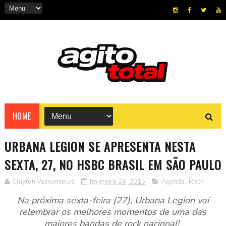
HOME
URBANA LEGION SE APRESENTA NESTA
SEXTA, 27, NO HSBC BRASIL EM SÃO PAULO
Clayton Vasconcelos
fevereiro 24, 2015
Agenda
,
Rock
Na próxima sexta-feira (27), Urbana Legion vai
relembrar os melhores momentos de uma das
maiores bandas de rock nacional!