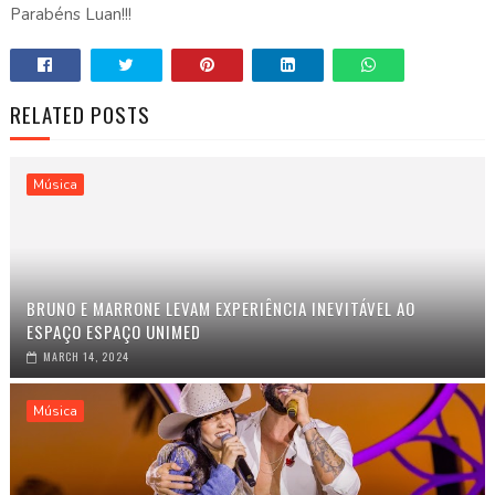
Parabéns Luan!!!
RELATED POSTS
Música
BRUNO E MARRONE LEVAM EXPERIÊNCIA INEVITÁVEL AO
ESPAÇO ESPAÇO UNIMED
MARCH 14, 2024
Música