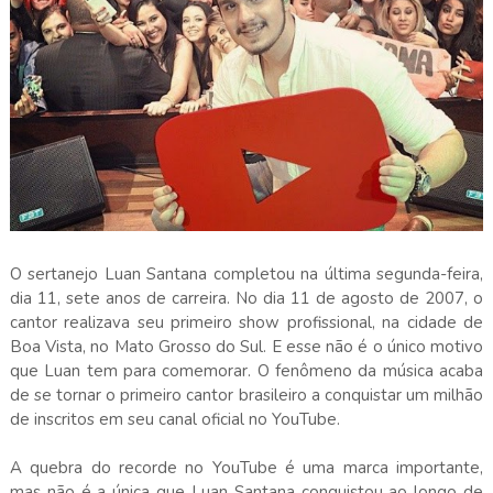
O sertanejo Luan Santana completou na última segunda-feira,
dia 11, sete anos de carreira. No dia 11 de agosto de 2007, o
cantor realizava seu primeiro show profissional, na cidade de
Boa Vista, no Mato Grosso do Sul. E esse não é o único motivo
que Luan tem para comemorar. O fenômeno da música acaba
de se tornar o primeiro cantor brasileiro a conquistar um milhão
de inscritos em seu canal oficial no YouTube.
A quebra do recorde no YouTube é uma marca importante,
mas não é a única que Luan Santana conquistou ao longo de