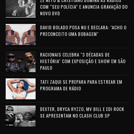
ZÉ NETO & CRISTIANO DOMINA AS RÁDIOS
COM “SEU POLÍCIA” E ANUNCIA GRAVAÇÃO DO
NOVO DVD
DAVID BOLADO POSA NU E DECLARA: "ACHO O
PRECONCEITO UMA BOBAGEM"
RACIONAIS CELEBRA "3 DÉCADAS DE
HISTÓRIA" COM EXPOSIÇÃO E SHOW EM SÃO
PAULO
TATI ZAQUI SE PREPARA PARA ESTREAR EM
PROGRAMA DE RÁDIO
DEXTER, DRYCA RYZZO, MV BILL E EDI ROCK
SE APRESENTAM NO CLASH CLUB SP