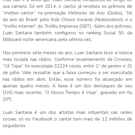
sua carreira. Só em 2014, o cantor já recebeu os prêmios de
“melhor cantor” na premiação Melhores do Ano (Globo), “hit
do ano do Brasil” pelo Kids Choice Awards (Nickelodeon), e o
“troféu internet” do Troféu Imprensa (SBT). Além dos prêmios,
Luan Santana também configurou no ranking Social 50, da
Billboard norte-americana, pela sétima vez.
Nos primeiros sete meses do ano, Luan Santana teve a música
mais tocada nas rádios. Conforme levantamento da Crowley,
“Cê Topa” foi executada 32224 vezes, entre 1º de janeiro e 31
de julho. Vale ressaltar que a faixa começou a ser executada
nas rádios em abril. Então, esse número foi alcançado em
apenas quatro meses. A faixa é um dos destaques de seu
DVD mais recente, “O Nosso Tempo é Hoje”, gravado em Itu
(SP).
Luan Santana é um dos artistas mais influentes nas redes
sociais, só no Facebook o cantor tem mais de 12 milhões de
seguidores.