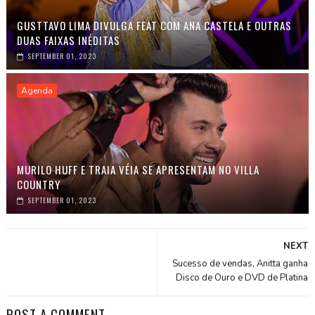
GUSTTAVO LIMA DIVULGA FEAT COM ANA CASTELA E OUTRAS
DUAS FAIXAS INÉDITAS
SEPTEMBER 01, 2023
Agenda
MURILO HUFF E TRAIA VÉIA SE APRESENTAM NO VILLA
COUNTRY
SEPTEMBER 01, 2023
NEXT
Sucesso de vendas, Anitta ganha
Disco de Ouro e DVD de Platina
POST A COMMENT