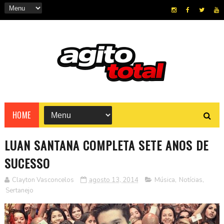
HOME
LUAN SANTANA COMPLETA SETE ANOS DE
SUCESSO
Clayton Vasconcelos
agosto 13, 2014
Música
,
Notícias
,
Sertanejo