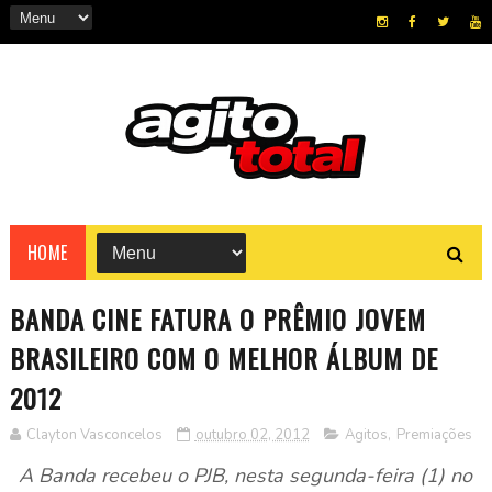
HOME
BANDA CINE FATURA O PRÊMIO JOVEM
BRASILEIRO COM O MELHOR ÁLBUM DE
2012
Clayton Vasconcelos
outubro 02, 2012
Agitos
,
Premiações
A Banda recebeu o PJB, nesta segunda-feira (1) no