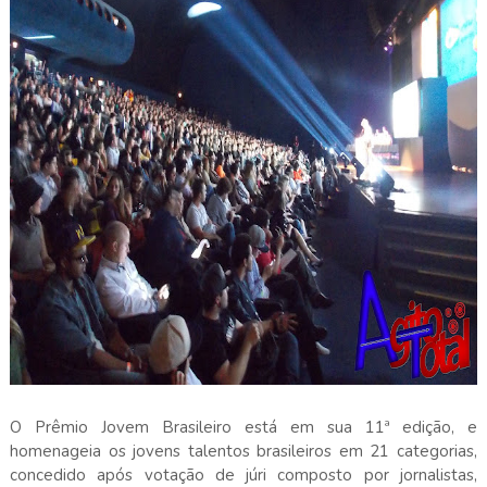
O Prêmio Jovem Brasileiro está em sua 11ª edição, e
homenageia os jovens talentos brasileiros em 21 categorias,
concedido após votação de júri composto por jornalistas,