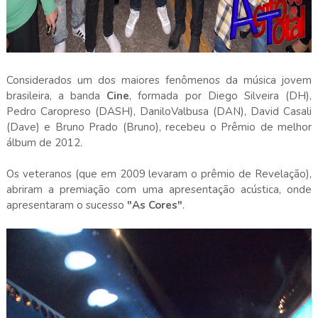
Considerados um dos maiores fenômenos da música jovem
brasileira, a banda
Cine
, formada por Diego Silveira (DH),
Pedro Caropreso (DASH), DaniloValbusa (DAN), David Casali
(Dave) e Bruno Prado (Bruno), recebeu o Prêmio de melhor
álbum de 2012.
Os veteranos (que em 2009 levaram o prêmio de Revelação),
abriram a premiação com uma apresentação acústica, onde
apresentaram o sucesso
"As Cores"
.