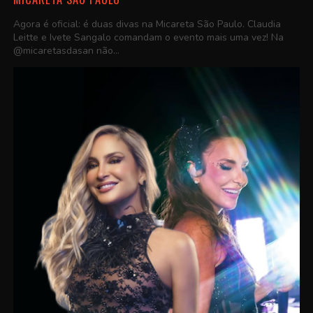
Agora é oficial: é duas divas na Micareta São Paulo. Claudia
Leitte e Ivete Sangalo comandam o evento mais uma vez! Na
@micaretasdasan não...