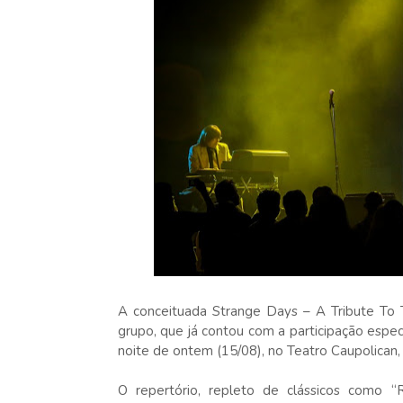
A conceituada Strange Days – A Tribute To
grupo, que já contou com a participação especi
noite de ontem (15/08), no Teatro Caupolican, 
O repertório, repleto de clássicos como “