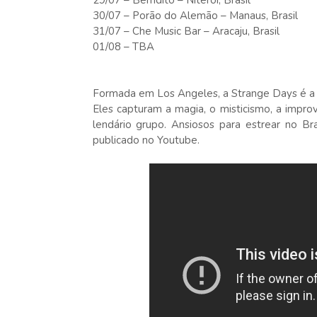
29/07 – Bemdito – Niterói, Brasil
30/07 – Porão do Alemão – Manaus, Brasil
31/07 – Che Music Bar – Aracaju, Brasil
01/08 – TBA
Formada em Los Angeles, a Strange Days é a m
Eles capturam a magia, o misticismo, a improv
lendário grupo. Ansiosos para estrear no B
publicado no Youtube.