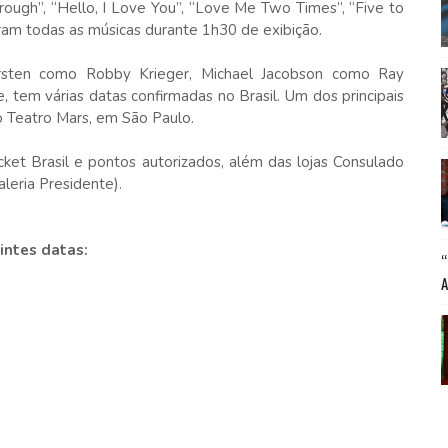
ough”, “Hello, I Love You”, “Love Me Two Times”, “Five to
aram todas as músicas durante 1h30 de exibição.
rsten como Robby Krieger, Michael Jacobson como Ray
tem várias datas confirmadas no Brasil. Um dos principais
o Teatro Mars, em São Paulo.
cket Brasil e pontos autorizados, além das lojas Consulado
aleria Presidente).
intes datas: