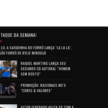
TAQUE DA SEMANA!
LO, A SAFADINHA DO FORRÓ LANÇA "LA LA LA",
SÃO FORRÓ DE KYLIE MINOGUE
RAQUEL MARTINS LANÇA SEU
SEGUNDO CD AUTORAL “HOMEM
SEM ROSTO”
PROMOÇÃO: RACIONAIS MC'S
"CORES & VALORES"
VITOR FEDERADO AGITA SP COM A