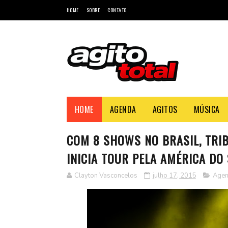
HOME
SOBRE
CONTATO
HOME
AGENDA
AGITOS
MÚSICA
COM 8 SHOWS NO BRASIL, TRI
INICIA TOUR PELA AMÉRICA DO
Clayton Vasconcelos
julho 17, 2015
Age