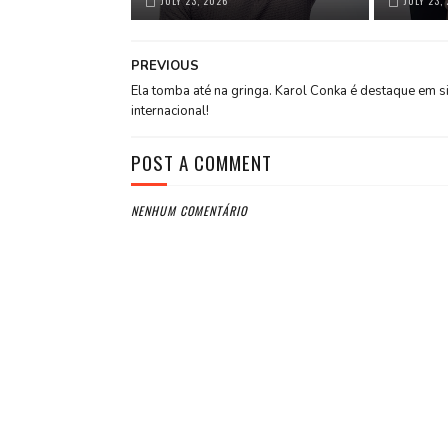
JULY 23, 2026
JULY 23,
PREVIOUS
Ela tomba até na gringa. Karol Conka é destaque em si
internacional!
POST A COMMENT
NENHUM COMENTÁRIO