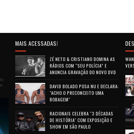
MAIS ACESSADAS!
DES
ZÉ NETO & CRISTIANO DOMINA AS
WAN 
RÁDIOS COM “SEU POLÍCIA” E
VER
ANUNCIA GRAVAÇÃO DO NOVO DVD
lo.
to
DAVID BOLADO POSA NU E DECLARA:
"ACHO O PRECONCEITO UMA
BOBAGEM"
RACIONAIS CELEBRA "3 DÉCADAS
DE HISTÓRIA" COM EXPOSIÇÃO E
SHOW EM SÃO PAULO