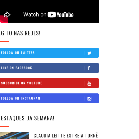
AGITO NAS REDES!
FOLLOW ON TWITTER
LIKE ON FACEBOOK
SUBSCRIBE ON YOUTUBE
FOLLOW ON INSTAGRAM
DESTAQUES DA SEMANA!
CLAUDIA LEITTE ESTREIA TURNÊ