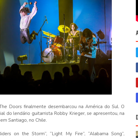
 The Doors finalmente desembarcou na América do Sul. O
al do lendário guitarrista Robby Krieger, se apresentou, na
em Santiago, no Chile.
Riders on the Storm”, “Light My Fire”, “Alabama Song”,