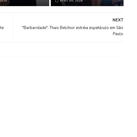
 2026
APRIL 06, 2026
NEXT
te
"Barbaridade": Thais Belchior estréia espetáculo em São
Paulo