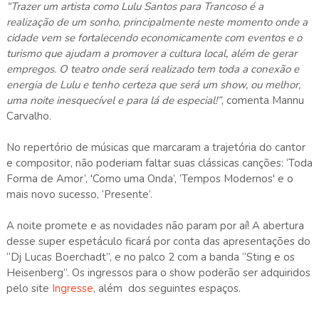
“Trazer um artista como Lulu Santos para Trancoso é a
realização de um sonho, principalmente neste momento onde a
cidade vem se fortalecendo economicamente com eventos e o
turismo que ajudam a promover a cultura local, além de gerar
empregos. O teatro onde será realizado tem toda a conexão e
energia de Lulu e tenho certeza que será um show, ou melhor,
uma noite inesquecível e para lá de especial!”
, comenta Mannu
Carvalho.
No repertório de músicas que marcaram a trajetória do cantor
e compositor, não poderiam faltar suas clássicas canções: ‘Toda
Forma de Amor’, 'Como uma Onda’, ‘Tempos Modernos' e o
mais novo sucesso, ‘Presente’.
A noite promete e as novidades não param por aí! A abertura
desse super espetáculo ficará por conta das apresentações do
“Dj Lucas Boerchadt”, e no palco 2 com a banda “Sting e os
Heisenberg”. Os ingressos para o show poderão ser adquiridos
pelo site
Ingresse
, além dos seguintes espaços.