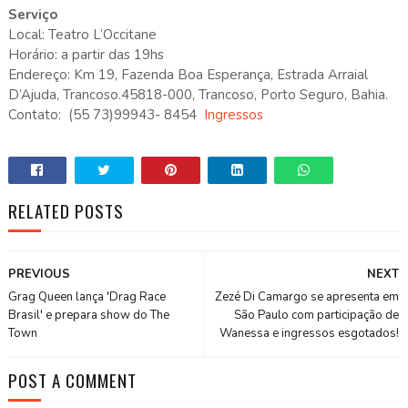
Serviço
Local: Teatro L’Occitane
Horário: a partir das 19hs
Endereço: Km 19, Fazenda Boa Esperança, Estrada Arraial
D’Ajuda, Trancoso.45818-000, Trancoso, Porto Seguro, Bahia.
Contato: (55 73)99943- 8454
Ingressos
RELATED POSTS
PREVIOUS
NEXT
Grag Queen lança 'Drag Race
Zezé Di Camargo se apresenta em
Brasil' e prepara show do The
São Paulo com participação de
Town
Wanessa e ingressos esgotados!
POST A COMMENT