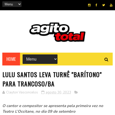
HOME
LULU SANTOS LEVA TURNÊ "BARÍTONO"
PARA TRANCOSO/BA
Clayton Vasconcelos
agosto 30, 2023
O cantor e compositor se apresenta pela primeira vez no
Teatro L’Occitane, no dia 09 de setembro