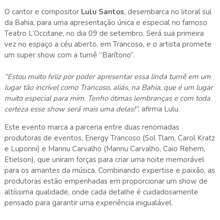
O cantor e compositor
Lulu Santos
, desembarca no litoral sul
da Bahia, para uma apresentação única e especial no famoso
Teatro L’Occitane, no dia 09 de setembro. Será sua primeira
vez no espaço a céu aberto, em Trancoso, e o artista promete
um super show com a turnê “Barítono”.
“Estou muito feliz por poder apresentar essa linda turnê em um
lugar tão incrível como Trancoso, aliás, na Bahia, que é um lugar
muito especial para mim. Tenho ótimas lembranças e com toda
certeza esse show será mais uma delas!”
, afirma Lulu.
Este evento marca a parceria entre duas renomadas
produtoras de eventos, Energy Trancoso (Sol Tlam, Carol Kratz
e Luporini) e Mannu Carvalho (Mannu Carvalho, Caio Rehem,
Etielson), que uniram forças para criar uma noite memorável
para os amantes da música. Combinando expertise e paixão, as
produtoras estão empenhadas em proporcionar um show de
altíssima qualidade, onde cada detalhe é cuidadosamente
pensado para garantir uma experiência inigualável.