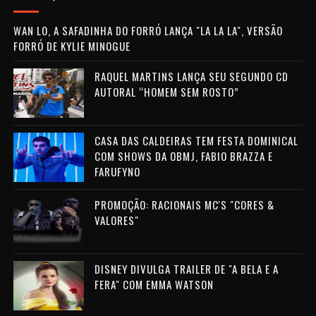
WAN LO, A SAFADINHA DO FORRÓ LANÇA "LA LA LA", VERSÃO
FORRÓ DE KYLIE MINOGUE
RAQUEL MARTINS LANÇA SEU SEGUNDO CD
AUTORAL “HOMEM SEM ROSTO”
CASA DAS CALDEIRAS TEM FESTA DOMINICAL
COM SHOWS DA OBMJ, FABIO BRAZZA E
FARUFYNO
PROMOÇÃO: RACIONAIS MC'S "CORES &
VALORES"
DISNEY DIVULGA TRAILER DE "A BELA E A
FERA" COM EMMA WATSON