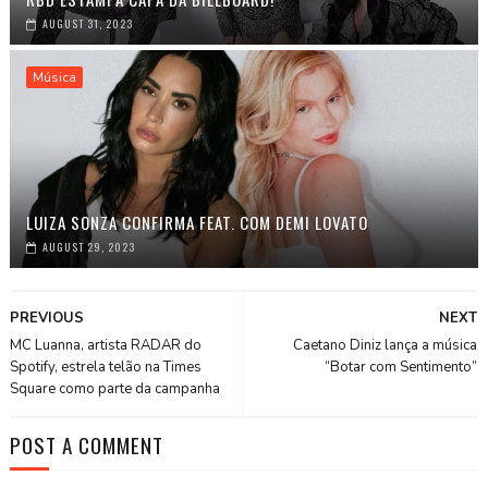
AUGUST 31, 2023
Música
LUIZA SONZA CONFIRMA FEAT. COM DEMI LOVATO
AUGUST 29, 2023
PREVIOUS
NEXT
MC Luanna, artista RADAR do
Caetano Diniz lança a música
Spotify, estrela telão na Times
“Botar com Sentimento”
Square como parte da campanha
POST A COMMENT