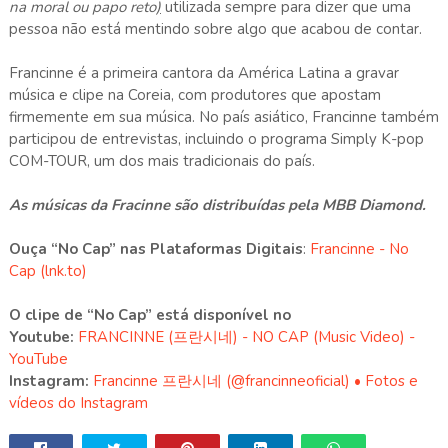
na moral ou papo reto
)
utilizada sempre para dizer que uma
pessoa não está mentindo sobre algo que acabou de contar.
Francinne é a primeira cantora da América Latina a gravar
música e clipe na Coreia, com produtores que apostam
firmemente em sua música. No país asiático, Francinne também
participou de entrevistas, incluindo o programa Simply K-pop
COM-TOUR, um dos mais tradicionais do país.
As músicas da Fracinne são distribuídas pela MBB Diamond.
Ouça “No Cap” nas Plataformas Digitais
:
Francinne - No
Cap (lnk.to)
O clipe de “No Cap” está disponível no
Youtube:
FRANCINNE (프란시네) - NO CAP (Music Video) -
YouTube
Instagram:
Francinne 프란시네 (@francinneoficial) • Fotos e
vídeos do Instagram