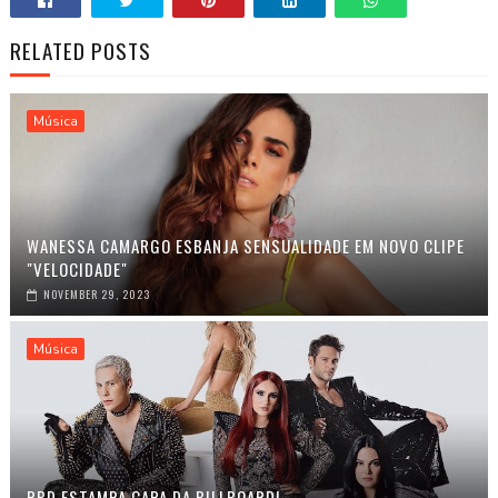
RELATED POSTS
Música
WANESSA CAMARGO ESBANJA SENSUALIDADE EM NOVO CLIPE
"VELOCIDADE"
NOVEMBER 29, 2023
Música
RBD ESTAMPA CAPA DA BILLBOARD!