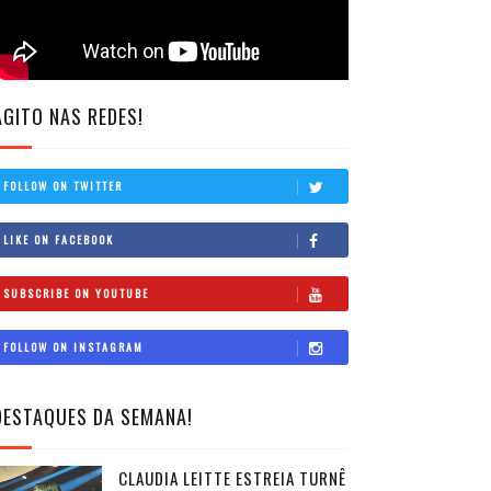
AGITO NAS REDES!
FOLLOW ON TWITTER
LIKE ON FACEBOOK
SUBSCRIBE ON YOUTUBE
FOLLOW ON INSTAGRAM
DESTAQUES DA SEMANA!
CLAUDIA LEITTE ESTREIA TURNÊ