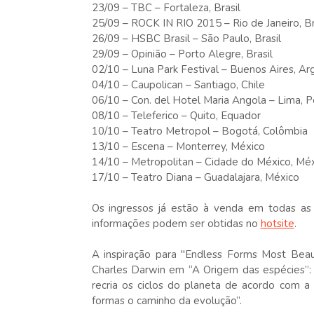
23/09 – TBC – Fortaleza, Brasil
25/09 – ROCK IN RIO 2015 – Rio de Janeiro, Br
26/09 – HSBC Brasil – São Paulo, Brasil
29/09 – Opinião – Porto Alegre, Brasil
02/10 – Luna Park Festival – Buenos Aires, Ar
04/10 – Caupolican – Santiago, Chile
06/10 – Con. del Hotel Maria Angola – Lima, P
08/10 – Teleferico – Quito, Equador
10/10 – Teatro Metropol – Bogotá, Colômbia
13/10 – Escena – Monterrey, México
14/10 – Metropolitan – Cidade do México, Mé
17/10 – Teatro Diana – Guadalajara, México
Os ingressos já estão à venda em todas as
informações podem ser obtidas no
hotsite
.
A inspiração para "Endless Forms Most Beau
Charles Darwin em “A Origem das espécies”:
recria os ciclos do planeta de acordo com a
formas o caminho da evolução”.