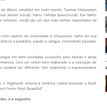
es de álbuns vendidos em todo mundo, Tuomas Holopainen
loor Jansen (vocal), Marco Hietala (baixo/vocal), Kai Hahto
low whistles, vocal) são um dos mais nomes respeitados da
som repleto de criatividade e virtuosismo, tanto em sua
ásticos e paralelos, paixão e sangue, conectando passado,
po segue em bem-sucedidas excursões pelo Mundo e ainda
ormances. Com um setlist bem elaborado e a execução de
ão poderia ser diferente, tem registrado a impressionante
o, o Nightwish retorna à América Latina trazendo a turnê
ess Forms Most Beautiful".
ões, é a seguinte: