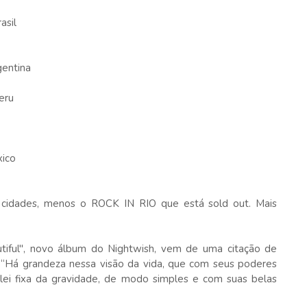
asil
gentina
eru
xico
 cidades, menos o ROCK IN RIO que está sold out. Mais
tiful", novo álbum do Nightwish, vem de uma citação de
 “Há grandeza nessa visão da vida, que com seus poderes
 lei fixa da gravidade, de modo simples e com suas belas