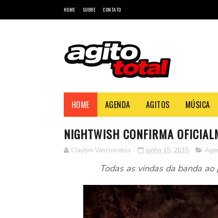
HOME
SOBRE
CONTATO
HOME
AGENDA
AGITOS
MÚSICA
NIGHTWISH CONFIRMA OFICIAL
Clayton Vasconcelos
junho 15, 2015
Age
Todas as vindas da banda ao