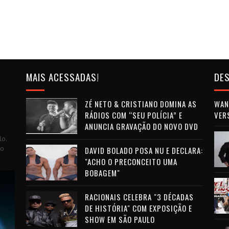
MAIS ACESSADAS!
DES
ZÉ NETO & CRISTIANO DOMINA AS
WAN 
RÁDIOS COM “SEU POLÍCIA” E
VER
ANUNCIA GRAVAÇÃO DO NOVO DVD
lo.
to
DAVID BOLADO POSA NU E DECLARA:
"ACHO O PRECONCEITO UMA
BOBAGEM"
RACIONAIS CELEBRA "3 DÉCADAS
DE HISTÓRIA" COM EXPOSIÇÃO E
SHOW EM SÃO PAULO