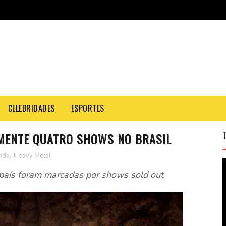
CELEBRIDADES
ESPORTES
MENTE QUATRO SHOWS NO BRASIL
nda
,
Heavy Metal
 país foram marcadas por shows sold out