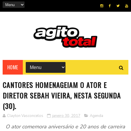
HOME
CANTORES HOMENAGEIAM O ATOR E
DIRETOR SEBAH VIEIRA, NESTA SEGUNDA
(30).
Clayton Vasconcelos
janeiro 30, 2017
Agenda
O ator comemora aniversário e 20 anos de carreira