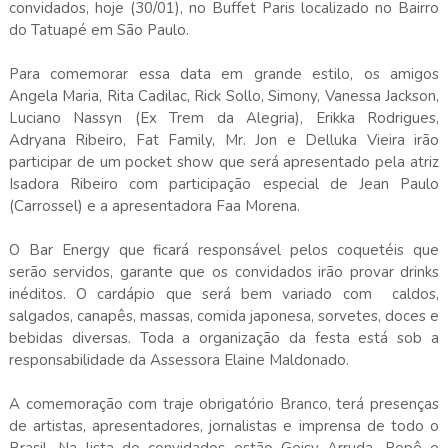
convidados, hoje (30/01), no Buffet Paris localizado no Bairro
do Tatuapé em São Paulo.
Para comemorar essa data em grande estilo, os amigos
Angela Maria, Rita Cadilac, Rick Sollo, Simony, Vanessa Jackson,
Luciano Nassyn (Ex Trem da Alegria), Erikka Rodrigues,
Adryana Ribeiro, Fat Family, Mr. Jon e Delluka Vieira irão
participar de um pocket show que será apresentado pela atriz
Isadora Ribeiro com participação especial de Jean Paulo
(Carrossel) e a apresentadora Faa Morena.
O Bar Energy que ficará responsável pelos coquetéis que
serão servidos, garante que os convidados irão provar drinks
inéditos. O cardápio que será bem variado com caldos,
salgados, canapês, massas, comida japonesa, sorvetes, doces e
bebidas diversas. Toda a organização da festa está sob a
responsabilidade da Assessora Elaine Maldonado.
A comemoração com traje obrigatório Branco, terá presenças
de artistas, apresentadores, jornalistas e imprensa de todo o