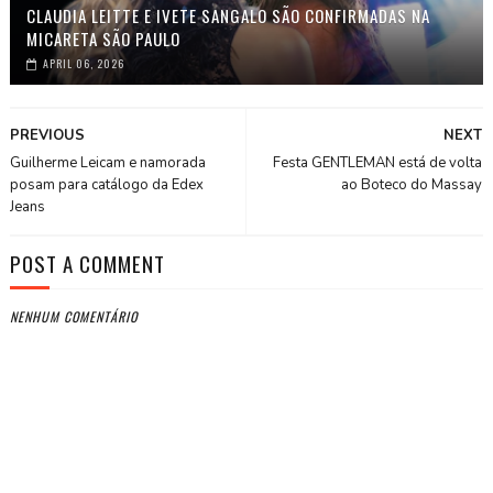
CLAUDIA LEITTE E IVETE SANGALO SÃO CONFIRMADAS NA
MICARETA SÃO PAULO
APRIL 06, 2026
PREVIOUS
NEXT
Guilherme Leicam e namorada
Festa GENTLEMAN está de volta
posam para catálogo da Edex
ao Boteco do Massay
Jeans
POST A COMMENT
NENHUM COMENTÁRIO