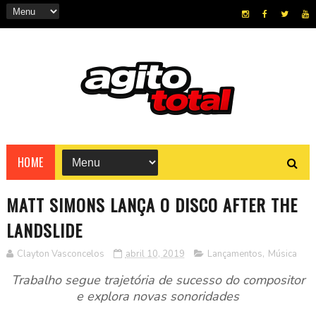
HOME
MATT SIMONS LANÇA O DISCO AFTER THE
LANDSLIDE
Clayton Vasconcelos
abril 10, 2019
Lançamentos
,
Música
Trabalho segue trajetória de sucesso do compositor
e explora novas sonoridades