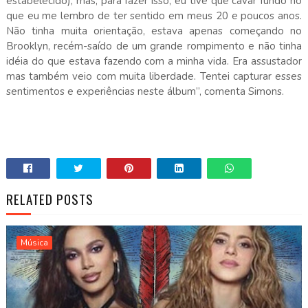
estabelecido), mas, para fazer isso, eu tive que cavar fundo no
que eu me lembro de ter sentido em meus 20 e poucos anos.
Não tinha muita orientação, estava apenas começando no
Brooklyn, recém-saído de um grande rompimento e não tinha
idéia do que estava fazendo com a minha vida. Era assustador
mas também veio com muita liberdade. Tentei capturar esses
sentimentos e experiências neste álbum”, comenta Simons.
RELATED POSTS
Música