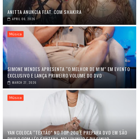
ANITTA ANUNCIA FEAT. COM SHAKIRA
APRIL 06, 2026
Música
SIMONE MENDES APRESENTA “O MELHOR DE MIM” EM EVENTO
EXCLUSIVO E LANÇA PRIMEIRO VOLUME DO DVD
MARCH 27, 2026
Música
YAN COLOCA “TEXTÃO” NO TOP 200 E PREPARA DVD EM SÃO