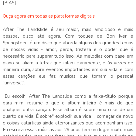
[PIAS].
Ouça agora em todas as plataformas digitais
.
After The Landslide é seu maior, mais ambicioso e mais
pessoal disco até agora. Com toques de Bon Iver e
Springsteen, é um disco que aborda alguns dos grandes temas
de nossas vidas - amor, perda, tristeza e o poder que é
necessário para superar tudo isso. As melodias com base em
piano se aliam a letras que falam claramente, e às vezes de
maneira dura, sobre eventos importantes em sua vida, e com
essas canções ele faz músicas que tornam o pessoal
"universal".
"Eu escolhi After The Landslide como a faixa-título porque
para mim, resume o que o álbum inteiro é mais do que
qualquer outra canção. Esse álbum é sobre uma crise de um
quarto de vida. É sobre" explodir sua vida ", começar de novo
e coisas catárticas ainda aterrorizantes que acompanham isso.
Eu escrevi essas músicas aos 29 anos (em um lugar muito mais