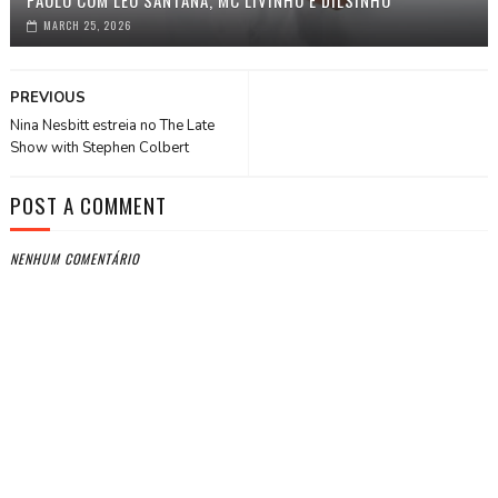
PAULO COM LÉO SANTANA, MC LIVINHO E DILSINHO
MARCH 25, 2026
PREVIOUS
Nina Nesbitt estreia no The Late
Show with Stephen Colbert
POST A COMMENT
NENHUM COMENTÁRIO