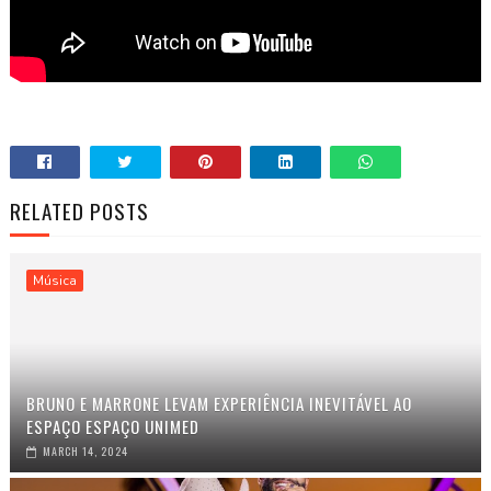
RELATED POSTS
Música
BRUNO E MARRONE LEVAM EXPERIÊNCIA INEVITÁVEL AO
ESPAÇO ESPAÇO UNIMED
MARCH 14, 2024