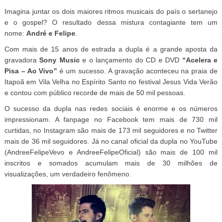
Imagina juntar os dois maiores ritmos musicais do país o sertanejo
e o gospel? O resultado dessa mistura contagiante tem um
nome:
André e Felipe
.
Com mais de 15 anos de estrada a dupla é a grande aposta da
gravadora
Sony Music
e o lançamento do CD e DVD
“Acelera e
Pisa – Ao Vivo”
é um sucesso. A gravação aconteceu na praia de
Itapoã em Vila Velha no Espírito Santo no festival Jesus Vida Verão
e contou com público recorde de mais de 50 mil pessoas.
O sucesso da dupla nas redes sociais é enorme e os números
impressionam. A fanpage no Facebook tem mais de 730 mil
curtidas, no Instagram são mais de 173 mil seguidores e no Twitter
mais de 36 mil seguidores. Já no canal oficial da dupla no YouTube
(AndreeFelipeVevo e AndreeFelipeOficial) são mais de 100 mil
inscritos e somados acumulam mais de 30 milhões de
visualizações, um verdadeiro fenômeno.