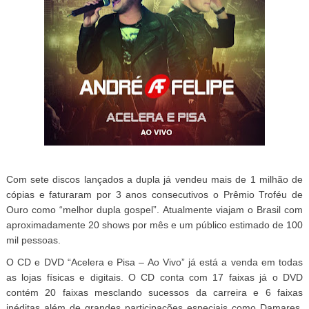
Com sete discos lançados a dupla já vendeu mais de 1 milhão de
cópias e faturaram por 3 anos consecutivos o Prêmio Troféu de
Ouro como “melhor dupla gospel”. Atualmente viajam o Brasil com
aproximadamente 20 shows por mês e um público estimado de 100
mil pessoas.
O CD e DVD “Acelera e Pisa – Ao Vivo” já está a venda em todas
as lojas físicas e digitais. O CD conta com 17 faixas já o DVD
contém 20 faixas mesclando sucessos da carreira e 6 faixas
inéditas além de grandes participações especiais como Damares,