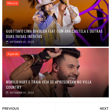
Música
GUSTTAVO LIMA DIVULGA FEAT COM ANA CASTELA E OUTRAS
DUAS FAIXAS INÉDITAS
SEPTEMBER 01, 2023
Agenda
MURILO HUFF E TRAIA VÉIA SE APRESENTAM NO VILLA
COUNTRY
SEPTEMBER 01, 2023
PREVIOUS
NEXT