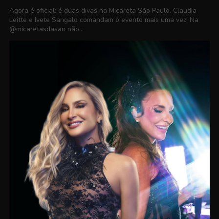
Agora é oficial: é duas divas na Micareta São Paulo. Claudia
Leitte e Ivete Sangalo comandam o evento mais uma vez! Na
@micaretasdasan não...