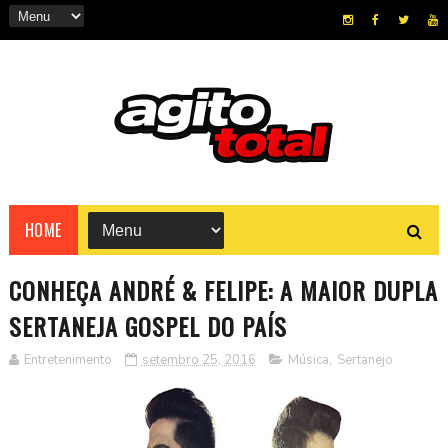
HOME
CONHEÇA ANDRÉ & FELIPE: A MAIOR DUPLA
SERTANEJA GOSPEL DO PAÍS
Entretenimento
setembro 25, 2016
Música
,
Sertanejo