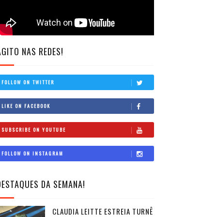
AGITO NAS REDES!
FOLLOW ON TWITTER
LIKE ON FACEBOOK
SUBSCRIBE ON YOUTUBE
FOLLOW ON INSTAGRAM
DESTAQUES DA SEMANA!
CLAUDIA LEITTE ESTREIA TURNÊ