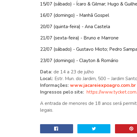
15/07 (sábado) - Ícaro & Gilmar; Hugo & Guilh
16/07 (domingo) - Manhã Gospel
20/07 (quinta-feira) - Ana Castela
21/07 (sexta-feira) - Bruno e Marrone
22/07 (sábado) - Gustavo Mioto; Pedro Sampa
23/07 (domingo) - Clayton & Romário
Data:
de 14 a 23 de julho
Local:
Estr. Mun. do Jardim, 500 – Jardim Santo
Informações:
www.jacareiexpoagro.com.br
Ingressos pelo site:
https://www.tycket.com.
A entrada de menores de 18 anos será permit
legais.