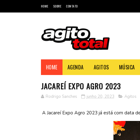
HOME
SOBRE
CONTATO
HOME
AGENDA
AGITOS
MÚSICA
JACAREÍ EXPO AGRO 2023
Rodrigo Sanches
junho 20, 2023
Agitos
A Jacareí Expo Agro 2023 já está com data def