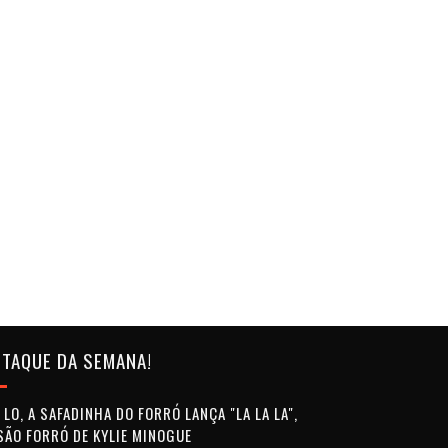
TAQUE DA SEMANA!
LO, A SAFADINHA DO FORRÓ LANÇA "LA LA LA",
SÃO FORRÓ DE KYLIE MINOGUE