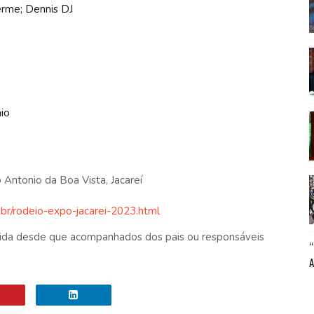
erme; Dennis DJ
io
 Antonio da Boa Vista, Jacareí
br/rodeio-expo-jacarei-2023.html
ida desde que acompanhados dos pais ou responsáveis