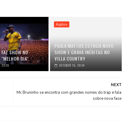
Agitos
PAULA MATTOS ESTREIA NOVO
K FAZ SHOW NO
SHOW E GRAVA INÉDITAS NO
 "MELHOR DIA"
VILLA COUNTRY
, 2026
OCTOBER 16, 2024
NEXT
Mc Bruninho se encontra com grandes nomes do trap e fala
sobre nova fase