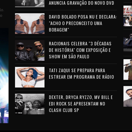
ANUNCIA GRAVAÇÃO DO NOVO DVD
lo.
to
DAVID BOLADO POSA NU E DECLARA:
"ACHO O PRECONCEITO UMA
BOBAGEM"
RACIONAIS CELEBRA "3 DÉCADAS
DE HISTÓRIA" COM EXPOSIÇÃO E
SHOW EM SÃO PAULO
TATI ZAQUI SE PREPARA PARA
ESTREAR EM PROGRAMA DE RÁDIO
DEXTER, DRYCA RYZZO, MV BILL E
EDI ROCK SE APRESENTAM NO
CLASH CLUB SP