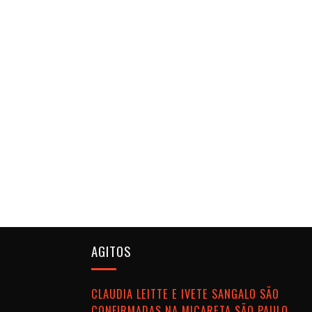
AGITOS
CLAUDIA LEITTE E IVETE SANGALO SÃO
CONFIRMADAS NA MICARETA SÃO PAULO