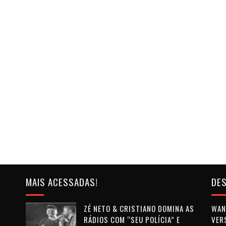
MAIS ACESSADAS!
DES
ZÉ NETO & CRISTIANO DOMINA AS
WAN 
RÁDIOS COM “SEU POLÍCIA” E
VER