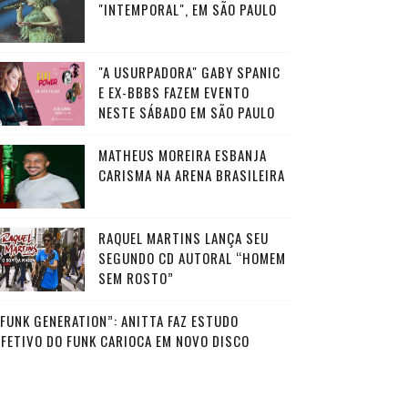
"INTEMPORAL", EM SÃO PAULO
"A USURPADORA" GABY SPANIC
E EX-BBBS FAZEM EVENTO
NESTE SÁBADO EM SÃO PAULO
MATHEUS MOREIRA ESBANJA
CARISMA NA ARENA BRASILEIRA
RAQUEL MARTINS LANÇA SEU
SEGUNDO CD AUTORAL “HOMEM
SEM ROSTO”
“FUNK GENERATION”: ANITTA FAZ ESTUDO
AFETIVO DO FUNK CARIOCA EM NOVO DISCO