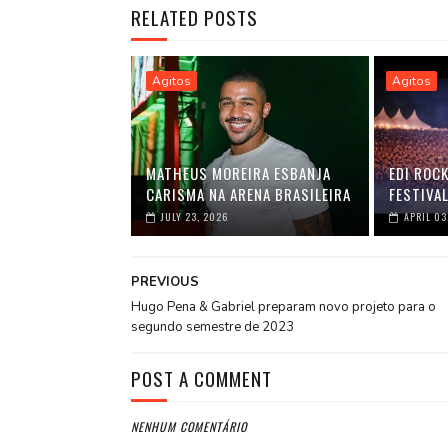
RELATED POSTS
Agitos
Agitos
MATHEUS MOREIRA ESBANJA
EDI ROC
CARISMA NA ARENA BRASILEIRA
FESTIVAL
JULY 23, 2026
APRIL 03
PREVIOUS
Hugo Pena & Gabriel preparam novo projeto para o
segundo semestre de 2023
POST A COMMENT
NENHUM COMENTÁRIO